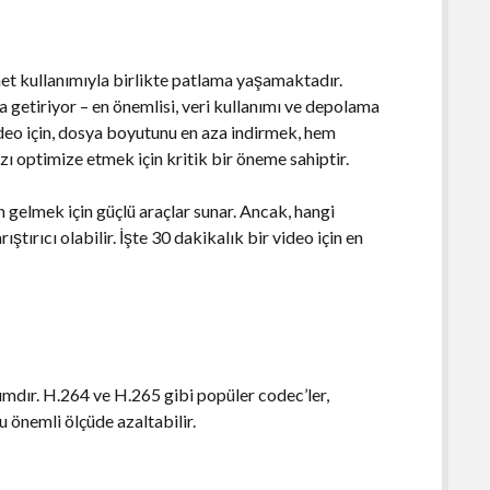
net kullanımıyla birlikte patlama yaşamaktadır.
 getiriyor – en önemlisi, veri kullanımı ve depolama
 video için, dosya boyutunu en aza indirmek, hem
zı optimize etmek için kritik bir öneme sahiptir.
 gelmek için güçlü araçlar sunar. Ancak, hangi
ırıcı olabilir. İşte 30 dakikalık bir video için en
dımdır. H.264 ve H.265 gibi popüler codec’ler,
 önemli ölçüde azaltabilir.