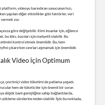
iz platform, videoyu barındıran sunucunun hızı,
ken yapılan diğer etkinlikler gibi faktörler, veri
m vermek zor.
ınıza göre değişebilir. Kimi insanlar için, eğlence
, bu lüks, bazıları için maliyetli olabilir. Bu
ketimini kontrol etmek önemlidir. Bu, hem
yfini çıkarırken sınırları aşmamak için önemlidir.
kalık Video İçin Optimum
kça, çevrimiçi video tüketimi de patlama yaşadı.
ucular hem de tüketiciler için önemli bir sorun
ya düşük bant genişliğine sahip bağlantılarda,
n yükleme sürelerine neden olabilir. İşte bu noktada,