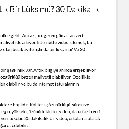
ık Bir Lüks mü? 30 Dakikalık
line geldi. Ancak, her geçen gün artan veri
maliyeti de artıyor. İnternette video izlemek, bu
z olan bu aktivite aslında bir lüks mü? Ve 30
ir şaşkınlık var. Artık bilgiye anında erişebiliyor,
özgürlüğü bazen maliyetli olabiliyor. Özellikle
n olabilir ve bu da internet faturalarının
ktöre bağlıdır. Kalitesi, çözünürlüğü, süresi ve
Örneğin, yüksek çözünürlüklü bir video, daha fazla veri
veri tüketir. 30 dakikalık bir video, ortalama olarak
şaret edebilir.