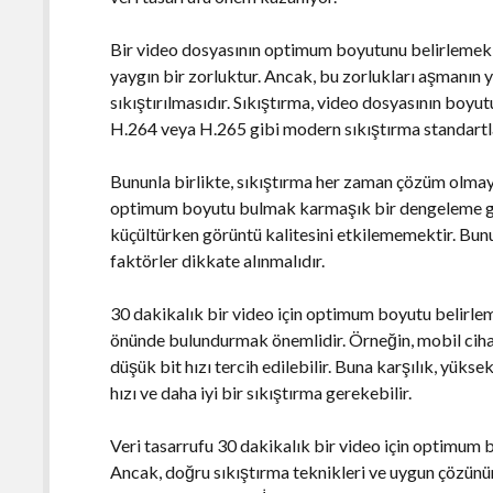
Bir video dosyasının optimum boyutunu belirlemek, i
yaygın bir zorluktur. Ancak, bu zorlukları aşmanın yo
sıkıştırılmasıdır. Sıkıştırma, video dosyasının boyu
H.264 veya H.265 gibi modern sıkıştırma standartlar
Bununla birlikte, sıkıştırma her zaman çözüm olmayab
optimum boyutu bulmak karmaşık bir dengeleme ger
küçültürken görüntü kalitesini etkilememektir. Bunu 
faktörler dikkate alınmalıdır.
30 dakikalık bir video için optimum boyutu belirleme
önünde bulundurmak önemlidir. Örneğin, mobil cihazl
düşük bit hızı tercih edilebilir. Buna karşılık, yüks
hızı ve daha iyi bir sıkıştırma gerekebilir.
Veri tasarrufu 30 dakikalık bir video için optimum 
Ancak, doğru sıkıştırma teknikleri ve uygun çözünü