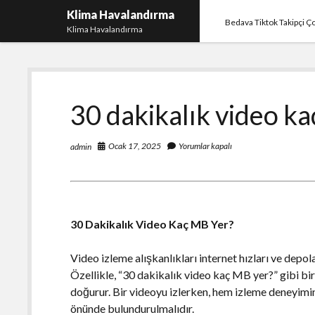
Klima Havalandırma
Bedava Tiktok Takipçi 
Klima Havalandırma
30 dakikalık video k
Ocak 17, 2025
Yorumlar kapalı
admin
30 Dakikalık Video Kaç MB Yer?
Video izleme alışkanlıkları internet hızları ve depol
Özellikle, “30 dakikalık video kaç MB yer?” gibi bir
doğurur. Bir videoyu izlerken, hem izleme deneyimin
önünde bulundurulmalıdır.