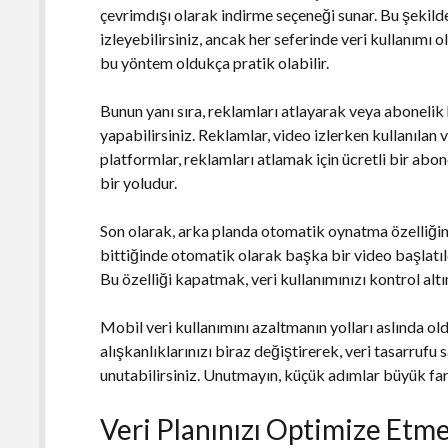
çevrimdışı olarak indirme seçeneği sunar. Bu şekilde
izleyebilirsiniz, ancak her seferinde veri kullanımı o
bu yöntem oldukça pratik olabilir.
Bunun yanı sıra, reklamları atlayarak veya abonelik 
yapabilirsiniz. Reklamlar, video izlerken kullanılan v
platformlar, reklamları atlamak için ücretli bir abon
bir yoludur.
Son olarak, arka planda otomatik oynatma özelliğin
bittiğinde otomatik olarak başka bir video başlatıld
Bu özelliği kapatmak, veri kullanımınızı kontrol alt
Mobil veri kullanımını azaltmanın yolları aslında old
alışkanlıklarınızı biraz değiştirerek, veri tasarrufu 
unutabilirsiniz. Unutmayın, küçük adımlar büyük far
Veri Planınızı Optimize Etme