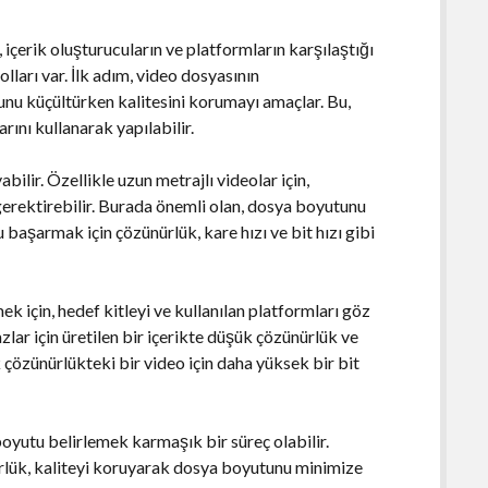
çerik oluşturucuların ve platformların karşılaştığı
lları var. İlk adım, video dosyasının
tunu küçültürken kalitesini korumayı amaçlar. Bu,
ını kullanarak yapılabilir.
ilir. Özellikle uzun metrajlı videolar için,
ektirebilir. Burada önemli olan, dosya boyutunu
başarmak için çözünürlük, kare hızı ve bit hızı gibi
k için, hedef kitleyi ve kullanılan platformları göz
ar için üretilen bir içerikte düşük çözünürlük ve
ek çözünürlükteki bir video için daha yüksek bir bit
boyutu belirlemek karmaşık bir süreç olabilir.
rlük, kaliteyi koruyarak dosya boyutunu minimize