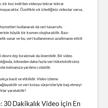
, bir kez indirilen videoyu tekrar tekrar
lmayacaktır. Özellikle sık izlediğiniz videolar varsa,
hizmetleri kullanarak da veri tasarrufu
erinin büyük bir kısmını oluşturabilir. Bazı
elik sunar ve bu, veri kullanımınızı azaltmanın etkili
i devre dışı bırakmak da önemlidir. Bir video
ığında, bilmeden daha fazla veri tüketebilirsiniz.
ında tutmanıza yardımcı olabilir.
ukça basit ve etkilidir. Video izleme
sağlayabilir ve veri kotası sürprizleriyle baş etmeyi
klar yaratabilir!
: 30 Dakikalık Video İçin En