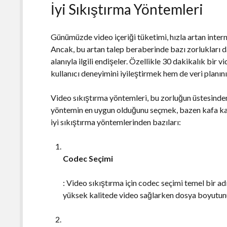
İyi Sıkıştırma Yöntemleri
Günümüzde video içeriği tüketimi, hızla artan inter
Ancak, bu artan talep beraberinde bazı zorlukları da
alanıyla ilgili endişeler. Özellikle 30 dakikalık bir
kullanıcı deneyimini iyileştirmek hem de veri planını
Video sıkıştırma yöntemleri, bu zorluğun üstesinden
yöntemin en uygun olduğunu seçmek, bazen kafa karışt
iyi sıkıştırma yöntemlerinden bazıları:
Codec Seçimi
: Video sıkıştırma için codec seçimi temel bir a
yüksek kalitede video sağlarken dosya boyutunu