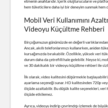
etmenin anahtarıdır. İçerik oluşturucuların ve plat
hem tüketicilere daha iyi bir deneyim sunmak hem de
Mobil Veri Kullanımını Azalt
Videoyu Küçültme Rehberi
Birçoğumuzun günümüzde en değerli varlıklarından bi
Ancak, akıllı telefonlarımızı kullanırken, aniden tü
kursağımızda bırakabilir. Özellikle, yüksek veri tüke
durum daha da çetrefilli hale gelebilir. Neyse ki, mob
ve 30 dakikalık bir videoyu küçültme rehberi ile si
İlk olarak, video kalitesini düşürmekle başlayabilir
ayarlama seçeneği sunar. HD kalitesinden 720p veya
ölçüde azaltabilir. Bu düşük kalite seçenekleri, ver
ölçüde etkilemez.
Ayrıca, videoyu indirip çevrimdışı izlemek de büyük 