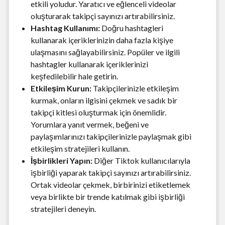
etkili yoludur. Yaratıcı ve eğlenceli videolar
oluşturarak takipçi sayınızı artırabilirsiniz.
Hashtag Kullanımı:
Doğru hashtagleri
kullanarak içeriklerinizin daha fazla kişiye
ulaşmasını sağlayabilirsiniz. Popüler ve ilgili
hashtagler kullanarak içeriklerinizi
keşfedilebilir hale getirin.
Etkileşim Kurun:
Takipçilerinizle etkileşim
kurmak, onların ilgisini çekmek ve sadık bir
takipçi kitlesi oluşturmak için önemlidir.
Yorumlara yanıt vermek, beğeni ve
paylaşımlarınızı takipçilerinizle paylaşmak gibi
etkileşim stratejileri kullanın.
İşbirlikleri Yapın:
Diğer Tiktok kullanıcılarıyla
işbirliği yaparak takipçi sayınızı artırabilirsiniz.
Ortak videolar çekmek, birbirinizi etiketlemek
veya birlikte bir trende katılmak gibi işbirliği
stratejileri deneyin.