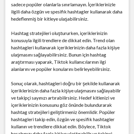
sadece popüler olanlarla sınırlamayın. İçeriklerinizle
ilgili daha özgün ve spesifik hashtagler kullanarak daha
hedeflenmiş bir kitleye ulaşabilirsiniz.
Hashtag stratejileri oluştururken, içeriklerinizin
konusuyla ilgili trendlere de dikkat edin. Trend olan
hashtagleri kullanarak içeriklerinizin daha fazla kişiye
ulaşmasını sağlayabilirsiniz. Bunun için hashtag
araştırması yaparak, Tiktok kullanıcılarının ilgi
alanlarını ve popüler konularını belirleyebilirsiniz.
Sonuç olarak, hashtagleri doğru bir şekilde kullanarak
içeriklerinizin daha fazla kişiye ulaşmasını sağlayabilir
ve takipçi sayınızı artırabilirsiniz. Hedef kitlenizi ve
içeriklerinizin konusunu göz önünde bulundurarak
hashtag stratejileri geliştirmeniz önemlidir. Popüler
hashtagleri takip edin, özgün ve spesifik hashtagler
kullanın ve trendlere dikkat edin. Böylece, Tiktok
hesabınızı daha fazla kişiye ulaştırabilir ve takipçi