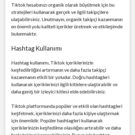
Tiktok hesabınızı organik olarak büyütmek için bu
stratejileri kullanarak gerçek ve ilgili takipçilere
ulaşabilirsiniz. Unutmayın, organik takipçi kazanmanın
en önemli yolu kaliteli içerikler üretmek ve etkileşimde
bulunmaktır.
Hashtag Kullanımı
Hashtag kullanımı, Tiktok içeriklerinizin
keşfedilirliğini artırmanın ve daha fazla takipçi
kazanmanın etkili bir yoludur. Doğru hashtagleri
kullanarak içeriklerinizi ilgili kitlelere ulaştırabilir ve
daha geniş bir izleyici kitlesi elde edebilirsiniz.
Tiktok platformunda popüler ve etkili olan hashtagleri
keşfetmek, içeriklerinizi daha fazla kişiye ulaştırmak
için önemlidir. Popüler hashtagleri kullanarak
içeriklerinizin keşfedilme olasılığını artırabilir ve daha
fazla takipçi kazanabilirsiniz. Bunun için hashtag