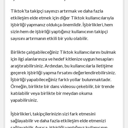
Tiktok’ta takipçi sayınızı artırmak ve daha fazla
etkileşim elde etmek için diğer Tiktok kullanıcılarıyla
işbirliği yapmanız oldukça önemlidir. İşbirlikleri, hem
sizin hem de işbirliği yaptığınız kullanıcının takipçi
sayısını artırmanın etkili bir yolu olabilir.
Birlikte çalışabileceğiniz Tiktok kullanıcılarını bulmak
için ilgi alanlarınıza ve hedef kitlenize uygun hesapları
araştırabilirsiniz. Ardından, bu kullanıcılarla iletişime
geçerek işbirliği yapma fırsatını değerlendirebilirsiniz.
İşbirliği yapabileceğiniz farklı yollar bulunmaktadır.
Örneğin, birlikte bir dans videosu çekebilir, bir trende
katılabilir veya birlikte bir meydan okuma
yapabilirsiniz.
İşbirlikleri, takipçilerinizin sizi fark etmesini
sağlayabilir ve daha fazla etkileşim elde etmenizi
sağlayabilir. Ayrıca, işbirliği yaptığınız kullanıcının