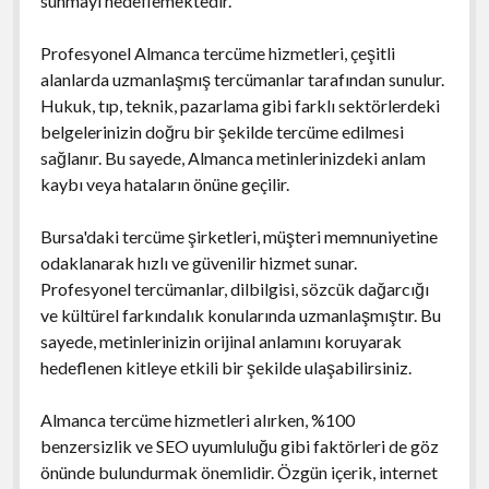
sunmayı hedeflemektedir.
Profesyonel Almanca tercüme hizmetleri, çeşitli
alanlarda uzmanlaşmış tercümanlar tarafından sunulur.
Hukuk, tıp, teknik, pazarlama gibi farklı sektörlerdeki
belgelerinizin doğru bir şekilde tercüme edilmesi
sağlanır. Bu sayede, Almanca metinlerinizdeki anlam
kaybı veya hataların önüne geçilir.
Bursa'daki tercüme şirketleri, müşteri memnuniyetine
odaklanarak hızlı ve güvenilir hizmet sunar.
Profesyonel tercümanlar, dilbilgisi, sözcük dağarcığı
ve kültürel farkındalık konularında uzmanlaşmıştır. Bu
sayede, metinlerinizin orijinal anlamını koruyarak
hedeflenen kitleye etkili bir şekilde ulaşabilirsiniz.
Almanca tercüme hizmetleri alırken, %100
benzersizlik ve SEO uyumluluğu gibi faktörleri de göz
önünde bulundurmak önemlidir. Özgün içerik, internet