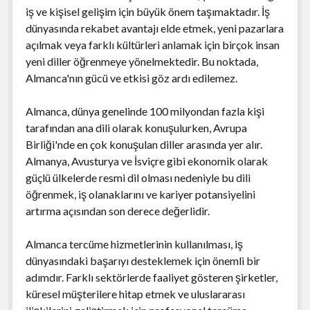
iş ve kişisel gelişim için büyük önem taşımaktadır. İş
dünyasında rekabet avantajı elde etmek, yeni pazarlara
açılmak veya farklı kültürleri anlamak için birçok insan
yeni diller öğrenmeye yönelmektedir. Bu noktada,
Almanca'nın gücü ve etkisi göz ardı edilemez.
Almanca, dünya genelinde 100 milyondan fazla kişi
tarafından ana dili olarak konuşulurken, Avrupa
Birliği'nde en çok konuşulan diller arasında yer alır.
Almanya, Avusturya ve İsviçre gibi ekonomik olarak
güçlü ülkelerde resmi dil olması nedeniyle bu dili
öğrenmek, iş olanaklarını ve kariyer potansiyelini
artırma açısından son derece değerlidir.
Almanca tercüme hizmetlerinin kullanılması, iş
dünyasındaki başarıyı desteklemek için önemli bir
adımdır. Farklı sektörlerde faaliyet gösteren şirketler,
küresel müşterilere hitap etmek ve uluslararası