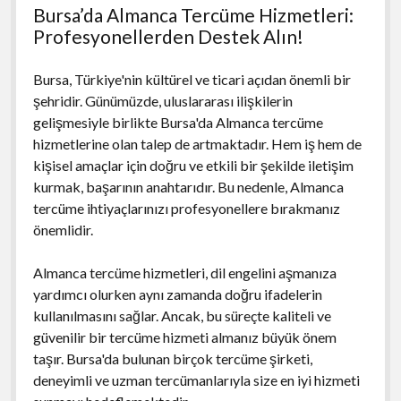
Bursa’da Almanca Tercüme Hizmetleri:
Profesyonellerden Destek Alın!
Bursa, Türkiye'nin kültürel ve ticari açıdan önemli bir
şehridir. Günümüzde, uluslararası ilişkilerin
gelişmesiyle birlikte Bursa'da Almanca tercüme
hizmetlerine olan talep de artmaktadır. Hem iş hem de
kişisel amaçlar için doğru ve etkili bir şekilde iletişim
kurmak, başarının anahtarıdır. Bu nedenle, Almanca
tercüme ihtiyaçlarınızı profesyonellere bırakmanız
önemlidir.
Almanca tercüme hizmetleri, dil engelini aşmanıza
yardımcı olurken aynı zamanda doğru ifadelerin
kullanılmasını sağlar. Ancak, bu süreçte kaliteli ve
güvenilir bir tercüme hizmeti almanız büyük önem
taşır. Bursa'da bulunan birçok tercüme şirketi,
deneyimli ve uzman tercümanlarıyla size en iyi hizmeti