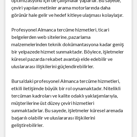
optimizasyonu için de çalışmalar yaparlar. Bu sayede,
çeviri yapılan metinler arama motorlarında daha
görünür hale gelir ve hedef kitleye ulaşması kolaylaşır.
Profesyonel Almanca tercüme hizmetleri, ticari
belgelerden web sitelerine, pazarlama
malzemelerinden teknik dokümantasyona kadar geniş
bir yelpazede hizmet sunmaktadır. Böylece, işletmeler
küresel pazarda rekabet avantajı elde edebilir ve
uluslararası ilişkilerini güçlendirebilirler.
Bursa'daki profesyonel Almanca tercüme hizmetleri,
etkili iletişimde büyük bir rol oynamaktadır. Nitelikli
tercüman kadroları ve kalite odaklı yaklaşımlarıyla,
müşterilerine üst düzey çeviri hizmetleri
sunmaktadırlar. Bu sayede, işletmeler küresel arenada
başarılı olabilir ve uluslararası ilişkilerini
geliştirebilirler.