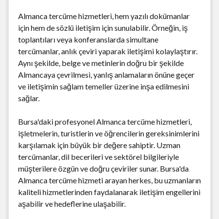
Almanca tercüme hizmetleri, hem yazılı dokümanlar
için hem de sözlü iletişim için sunulabilir. Örneğin, iş
toplantıları veya konferanslarda simultane
tercümanlar, anlık çeviri yaparak iletişimi kolaylaştırır.
Aynı şekilde, belge ve metinlerin doğru bir şekilde
Almancaya çevrilmesi, yanlış anlamaların önüne geçer
ve iletişimin sağlam temeller üzerine inşa edilmesini
sağlar.
Bursa'daki profesyonel Almanca tercüme hizmetleri,
işletmelerin, turistlerin ve öğrencilerin gereksinimlerini
karşılamak için büyük bir değere sahiptir. Uzman
tercümanlar, dil becerileri ve sektörel bilgileriyle
müşterilere özgün ve doğru çeviriler sunar. Bursa'da
Almanca tercüme hizmeti arayan herkes, bu uzmanların
kaliteli hizmetlerinden faydalanarak iletişim engellerini
aşabilir ve hedeflerine ulaşabilir.