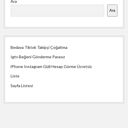
Ara
Menü
Ara
Bedava Tiktok Takipçi Çoğaltma
Igtv Beğeni Gönderme Parasız
iPhone Instagram Gizli Hesap Görme Ücretsiz
Liste
Sayfa Listesi