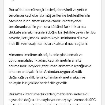
Bursa'daki tercüme şirketleri, deneyimli ve yetkin
tercüman kadrolarıyla müşterilerine beklentilerinin
ötesinde bir hizmet sunmaktadır. Profesyonel
tercümanlar, dilin yanı sıra kültürel farklılıkları da
dikkate alarak metinleri doğru bir şekilde çevirirler. Bu
sayede, iletişimdeki anlam kaybı minimum düzeye
indirilir ve mesajın tam olarak aktarılması sağlanır.
Almanca tercüme süreci, özenle planlanmalı ve
uygulanmalıdır. İlk adım, kaynak metnin analiz
edilmesidir. Böylece, tercümanlar metnin içeriğini ve
amacını anlayabilirler. Ardından, uygun sözcük
dağarcığı ve dilbilgisi kullanılarak metin akıcı ve
anlaşılır bir şekilde hedef dile çevrilir.
Bursa'daki tercüme şirketleri, metinlerin sadece dil
açısından doğru olmasıyla yetinmez; aynı zamanda SEO