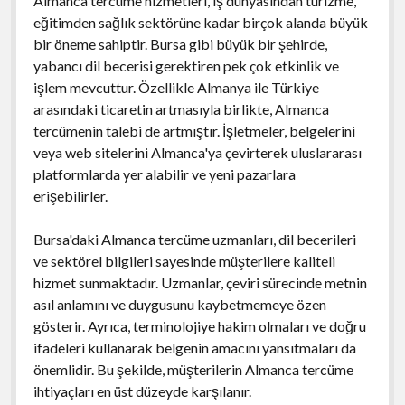
Almanca tercüme hizmetleri, iş dünyasından turizme,
eğitimden sağlık sektörüne kadar birçok alanda büyük
bir öneme sahiptir. Bursa gibi büyük bir şehirde,
yabancı dil becerisi gerektiren pek çok etkinlik ve
işlem mevcuttur. Özellikle Almanya ile Türkiye
arasındaki ticaretin artmasıyla birlikte, Almanca
tercümenin talebi de artmıştır. İşletmeler, belgelerini
veya web sitelerini Almanca'ya çevirterek uluslararası
platformlarda yer alabilir ve yeni pazarlara
erişebilirler.
Bursa'daki Almanca tercüme uzmanları, dil becerileri
ve sektörel bilgileri sayesinde müşterilere kaliteli
hizmet sunmaktadır. Uzmanlar, çeviri sürecinde metnin
asıl anlamını ve duygusunu kaybetmemeye özen
gösterir. Ayrıca, terminolojiye hakim olmaları ve doğru
ifadeleri kullanarak belgenin amacını yansıtmaları da
önemlidir. Bu şekilde, müşterilerin Almanca tercüme
ihtiyaçları en üst düzeyde karşılanır.