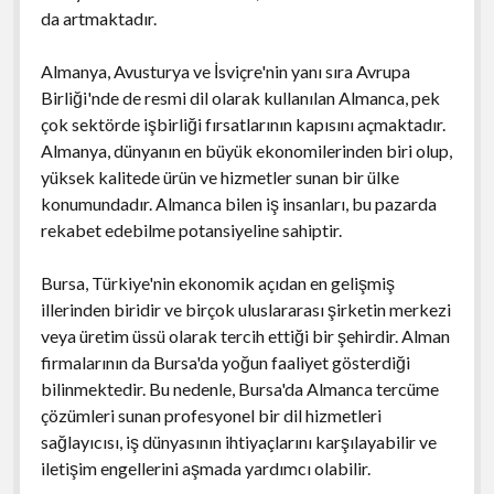
da artmaktadır.
Almanya, Avusturya ve İsviçre'nin yanı sıra Avrupa
Birliği'nde de resmi dil olarak kullanılan Almanca, pek
çok sektörde işbirliği fırsatlarının kapısını açmaktadır.
Almanya, dünyanın en büyük ekonomilerinden biri olup,
yüksek kalitede ürün ve hizmetler sunan bir ülke
konumundadır. Almanca bilen iş insanları, bu pazarda
rekabet edebilme potansiyeline sahiptir.
Bursa, Türkiye'nin ekonomik açıdan en gelişmiş
illerinden biridir ve birçok uluslararası şirketin merkezi
veya üretim üssü olarak tercih ettiği bir şehirdir. Alman
firmalarının da Bursa'da yoğun faaliyet gösterdiği
bilinmektedir. Bu nedenle, Bursa'da Almanca tercüme
çözümleri sunan profesyonel bir dil hizmetleri
sağlayıcısı, iş dünyasının ihtiyaçlarını karşılayabilir ve
iletişim engellerini aşmada yardımcı olabilir.