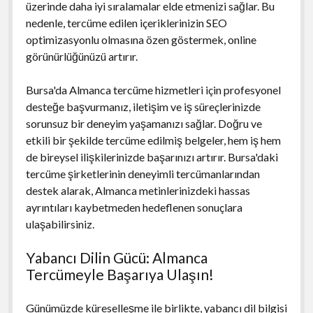
üzerinde daha iyi sıralamalar elde etmenizi sağlar. Bu
nedenle, tercüme edilen içeriklerinizin SEO
optimizasyonlu olmasına özen göstermek, online
görünürlüğünüzü artırır.
Bursa'da Almanca tercüme hizmetleri için profesyonel
desteğe başvurmanız, iletişim ve iş süreçlerinizde
sorunsuz bir deneyim yaşamanızı sağlar. Doğru ve
etkili bir şekilde tercüme edilmiş belgeler, hem iş hem
de bireysel ilişkilerinizde başarınızı artırır. Bursa'daki
tercüme şirketlerinin deneyimli tercümanlarından
destek alarak, Almanca metinlerinizdeki hassas
ayrıntıları kaybetmeden hedeflenen sonuçlara
ulaşabilirsiniz.
Yabancı Dilin Gücü: Almanca
Tercümeyle Başarıya Ulaşın!
Günümüzde küreselleşme ile birlikte, yabancı dil bilgisi