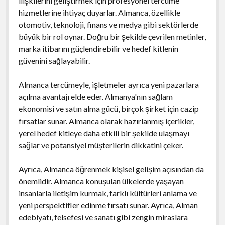
ilişkilerini geliştirmek için profesyonel tercüme
hizmetlerine ihtiyaç duyarlar. Almanca, özellikle
otomotiv, teknoloji, finans ve medya gibi sektörlerde
büyük bir rol oynar. Doğru bir şekilde çevrilen metinler,
marka itibarını güçlendirebilir ve hedef kitlenin
güvenini sağlayabilir.
Almanca tercümeyle, işletmeler ayrıca yeni pazarlara
açılma avantajı elde eder. Almanya'nın sağlam
ekonomisi ve satın alma gücü, birçok şirket için cazip
fırsatlar sunar. Almanca olarak hazırlanmış içerikler,
yerel hedef kitleye daha etkili bir şekilde ulaşmayı
sağlar ve potansiyel müşterilerin dikkatini çeker.
Ayrıca, Almanca öğrenmek kişisel gelişim açısından da
önemlidir. Almanca konuşulan ülkelerde yaşayan
insanlarla iletişim kurmak, farklı kültürleri anlama ve
yeni perspektifler edinme fırsatı sunar. Ayrıca, Alman
edebiyatı, felsefesi ve sanatı gibi zengin miraslara