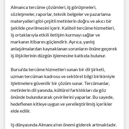
Almanca tercüme çözümleri, iş görüşmeleri,
sözleşmeler, raporlar, teknik belgeler ve pazarlama
materyalleri gibi çeşitli metinlerin doğru ve akıcı bir
şekilde çevrilmesini içerir. Kaliteli tercüme hizmetleri,
iş ortaklarıyla etkili iletişim kurmayı sağlar ve
markanın itibarını güçlendirir. Ayrıca, yanlış
anlaşılmalardan kaynaklanan sorunların önüne geçerek
iş ilişkilerinin düzgün işlemesine katkıda bulunur.
Bursa'da tercüme hizmetleri sunan bir dil şirketi,
uzman tercüman kadrosu ve sektörel bilgi birikimiyle
işletmelere güvenilir bir çözüm sunar. Tercümanlar,
metinlerin dil yanında, kültürel farklılıkları da göz
önünde bulundurarak çevirilerini yaparlar. Bu sayede,
hedeflenen kitleye uygun ve yerelleştirilmiş içerikler
elde edilir.
Iş dünyasında Almanca'nın önemi giderek artmaktadır.