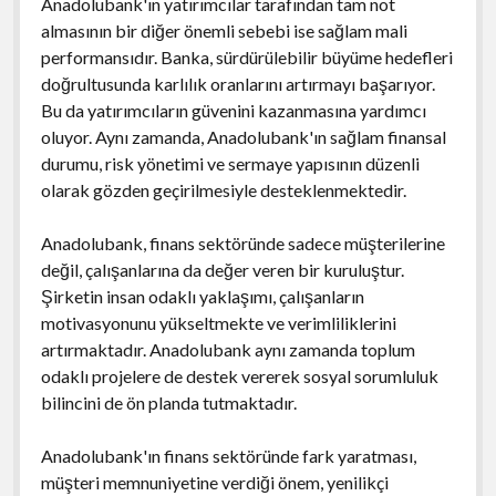
Anadolubank'ın yatırımcılar tarafından tam not
almasının bir diğer önemli sebebi ise sağlam mali
performansıdır. Banka, sürdürülebilir büyüme hedefleri
doğrultusunda karlılık oranlarını artırmayı başarıyor.
Bu da yatırımcıların güvenini kazanmasına yardımcı
oluyor. Aynı zamanda, Anadolubank'ın sağlam finansal
durumu, risk yönetimi ve sermaye yapısının düzenli
olarak gözden geçirilmesiyle desteklenmektedir.
Anadolubank, finans sektöründe sadece müşterilerine
değil, çalışanlarına da değer veren bir kuruluştur.
Şirketin insan odaklı yaklaşımı, çalışanların
motivasyonunu yükseltmekte ve verimliliklerini
artırmaktadır. Anadolubank aynı zamanda toplum
odaklı projelere de destek vererek sosyal sorumluluk
bilincini de ön planda tutmaktadır.
Anadolubank'ın finans sektöründe fark yaratması,
müşteri memnuniyetine verdiği önem, yenilikçi