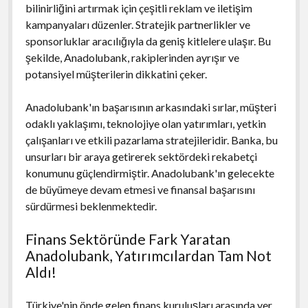
bilinirliğini artırmak için çeşitli reklam ve iletişim
kampanyaları düzenler. Stratejik partnerlikler ve
sponsorluklar aracılığıyla da geniş kitlelere ulaşır. Bu
şekilde, Anadolubank, rakiplerinden ayrışır ve
potansiyel müşterilerin dikkatini çeker.
Anadolubank'ın başarısının arkasındaki sırlar, müşteri
odaklı yaklaşımı, teknolojiye olan yatırımları, yetkin
çalışanları ve etkili pazarlama stratejileridir. Banka, bu
unsurları bir araya getirerek sektördeki rekabetçi
konumunu güçlendirmiştir. Anadolubank'ın gelecekte
de büyümeye devam etmesi ve finansal başarısını
sürdürmesi beklenmektedir.
Finans Sektöründe Fark Yaratan
Anadolubank, Yatırımcılardan Tam Not
Aldı!
Türkiye'nin önde gelen finans kuruluşları arasında yer