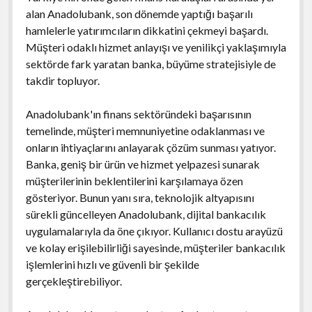
alan Anadolubank, son dönemde yaptığı başarılı
hamlelerle yatırımcıların dikkatini çekmeyi başardı.
Müşteri odaklı hizmet anlayışı ve yenilikçi yaklaşımıyla
sektörde fark yaratan banka, büyüme stratejisiyle de
takdir topluyor.
Anadolubank'ın finans sektöründeki başarısının
temelinde, müşteri memnuniyetine odaklanması ve
onların ihtiyaçlarını anlayarak çözüm sunması yatıyor.
Banka, geniş bir ürün ve hizmet yelpazesi sunarak
müşterilerinin beklentilerini karşılamaya özen
gösteriyor. Bunun yanı sıra, teknolojik altyapısını
sürekli güncelleyen Anadolubank, dijital bankacılık
uygulamalarıyla da öne çıkıyor. Kullanıcı dostu arayüzü
ve kolay erişilebilirliği sayesinde, müşteriler bankacılık
işlemlerini hızlı ve güvenli bir şekilde
gerçekleştirebiliyor.