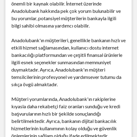
önemli bir kaynak olabilir. İnternet üzerinde
Anadolubank hakkında pek çok yorum bulunabilir ve
bu yorumlar, potansiyel müşterilerin bankayla ilgili
bilgi sahibi olmasına yardımcı olabilir.
Anadolubank'ın müşterileri, genellikle bankanın hızlı ve
etkili hizmet sağlamasından, kullanıcı dostu internet
bankacılığı platformundan ve çeşitli finansal ürünlerle
ilgili esnek seçenekler sunmasından memnuniyet
duymaktadır. Ayrıca, Anadolubank'ın müşteri
temsilcilerinin profesyonel ve yardımsever tutumu da
sıkça övgü almaktadır.
Müşteri yorumlarında, Anadolubank'ın rakiplerine
kıyasla daha rekabetçi faiz oranları sunduğu ve kredi
başvurularının hızlı bir şekilde sonuçlandığı
belirtilmektedir. Ayrıca, bankanın dijital bankacılık
hizmetlerinin kullanımının kolay olduğu ve güvenlik
önlemlerinin sağlam olduğu ifade edilmektedir.