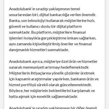
Anadolubank'ın sıradışı yaklaşımının temel
unsurlarından biri, dijital bankacılığa verilen önemdir.
Banka, son teknolojiyi kullanarak müşterilerine hızlı,
güvenli ve kullanıcı dostu bir dijital platform
sunmaktadır. Bu platform, müşterilere finansal
işlemleri kolaylıkla gerçekleştirme imkanı sağlarken,
aynı zamanda kişiselleştirilmiş öneriler ve finansal
danışmanlık hizmetleri sunmaktadır.
Anadolubank ayrıca, müşteriye özel ürün ve hizmetler
sunarak memnuniyeti artırmayı hedeflemektedir.
Müşterilerin ihtiyaçlarına yönelik çözümler üretmek
için kapsamlı araştırmalar yapılırken, bankanın ürün ve
hizmet portföyü sürekli olarak güncellenmektedir.
Böylece, her müşterinin beklentilerini karşılamak ve
hatta aşmak için esneklik sağlanmaktadır.
Anadolubank'ın sıradışı yaklaşımının bir diğer önemli