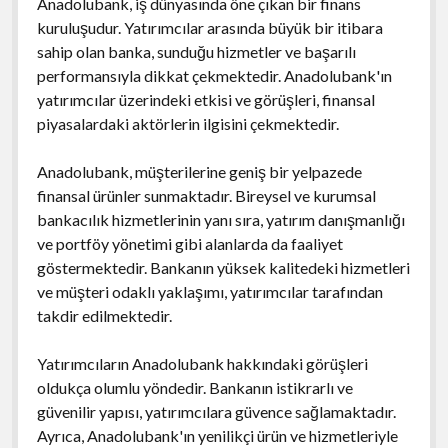
Anadolubank, iş dünyasında öne çıkan bir finans
kuruluşudur. Yatırımcılar arasında büyük bir itibara
sahip olan banka, sunduğu hizmetler ve başarılı
performansıyla dikkat çekmektedir. Anadolubank'ın
yatırımcılar üzerindeki etkisi ve görüşleri, finansal
piyasalardaki aktörlerin ilgisini çekmektedir.
Anadolubank, müşterilerine geniş bir yelpazede
finansal ürünler sunmaktadır. Bireysel ve kurumsal
bankacılık hizmetlerinin yanı sıra, yatırım danışmanlığı
ve portföy yönetimi gibi alanlarda da faaliyet
göstermektedir. Bankanın yüksek kalitedeki hizmetleri
ve müşteri odaklı yaklaşımı, yatırımcılar tarafından
takdir edilmektedir.
Yatırımcıların Anadolubank hakkındaki görüşleri
oldukça olumlu yöndedir. Bankanın istikrarlı ve
güvenilir yapısı, yatırımcılara güvence sağlamaktadır.
Ayrıca, Anadolubank'ın yenilikçi ürün ve hizmetleriyle