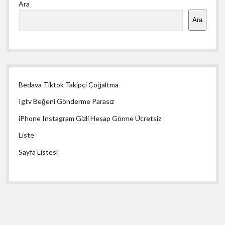
Ara
Menü
Ara
Bedava Tiktok Takipçi Çoğaltma
Igtv Beğeni Gönderme Parasız
iPhone Instagram Gizli Hesap Görme Ücretsiz
Liste
Sayfa Listesi