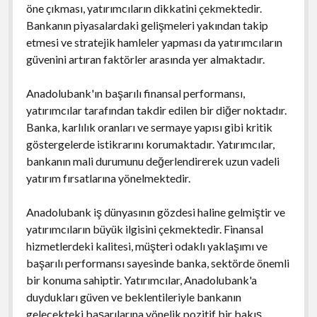
öne çıkması, yatırımcıların dikkatini çekmektedir.
Bankanın piyasalardaki gelişmeleri yakından takip
etmesi ve stratejik hamleler yapması da yatırımcıların
güvenini artıran faktörler arasında yer almaktadır.
Anadolubank'ın başarılı finansal performansı,
yatırımcılar tarafından takdir edilen bir diğer noktadır.
Banka, karlılık oranları ve sermaye yapısı gibi kritik
göstergelerde istikrarını korumaktadır. Yatırımcılar,
bankanın mali durumunu değerlendirerek uzun vadeli
yatırım fırsatlarına yönelmektedir.
Anadolubank iş dünyasının gözdesi haline gelmiştir ve
yatırımcıların büyük ilgisini çekmektedir. Finansal
hizmetlerdeki kalitesi, müşteri odaklı yaklaşımı ve
başarılı performansı sayesinde banka, sektörde önemli
bir konuma sahiptir. Yatırımcılar, Anadolubank'a
duydukları güven ve beklentileriyle bankanın
gelecekteki başarılarına yönelik pozitif bir bakış