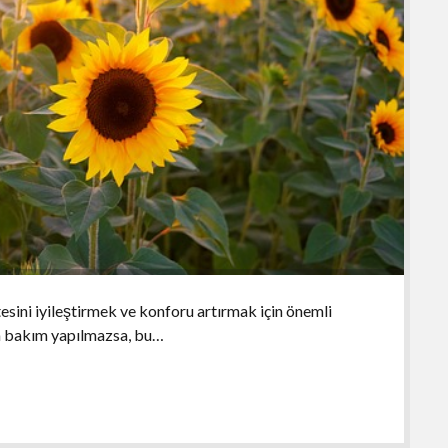
tesini iyileştirmek ve konforu artırmak için önemli
ya bakım yapılmazsa, bu…