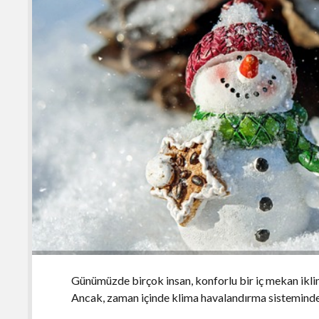
Günümüzde birçok insan, konforlu bir iç mekan ikli
Ancak, zaman içinde klima havalandırma sisteminde