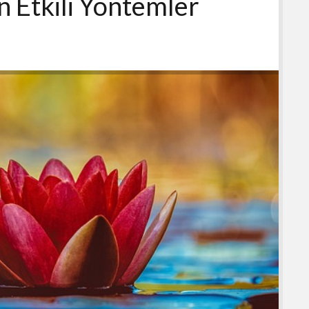
En Etkili Yöntemler