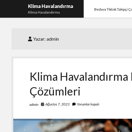
Klima Havalandırma
Bedava Tiktok Takipçi 
Klima Havalandırma
Yazar:
admin
Klima Havalandırma 
Çözümleri
Ağustos 7, 2023
Yorumlar kapalı
admin