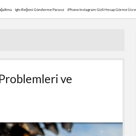
Çoğaltma
Igtv Beğeni Gönderme Parasız
iPhone Instagram Gizli Hesap Görme Ücre
Problemleri ve