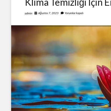
Klima Temizliği İçin 
Ağustos 7, 2023
Yorumlar kapalı
admin