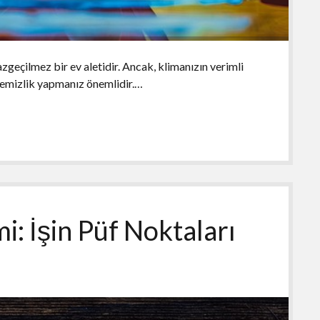
azgeçilmez bir ev aletidir. Ancak, klimanızın verimli
 temizlik yapmanız önemlidir.…
i: İşin Püf Noktaları