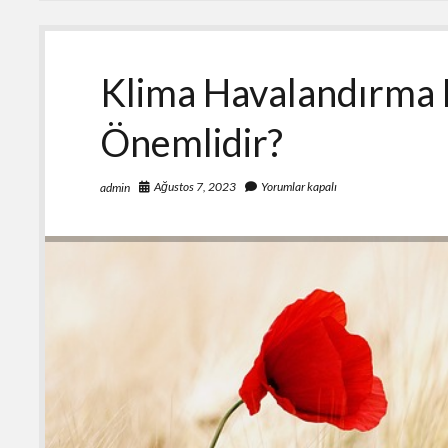
Edilmesi
Gerekenler
Klima Havalandırma 
Önemlidir?
Ağustos 7, 2023
Yorumlar kapalı
admin