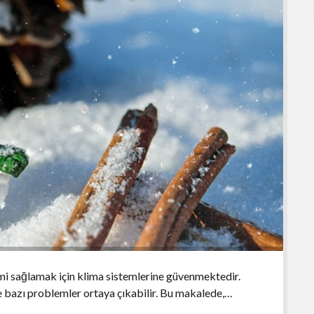
mi sağlamak için klima sistemlerine güvenmektedir.
 bazı problemler ortaya çıkabilir. Bu makalede,…