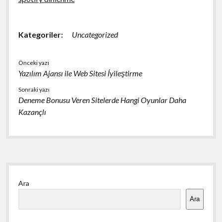
Kategoriler:
Uncategorized
Önceki yazı
Yazılım Ajansı ile Web Sitesi İyileştirme
Sonraki yazı
Deneme Bonusu Veren Sitelerde Hangi Oyunlar Daha
Kazançlı
Yan
Ara
Menü
Ara