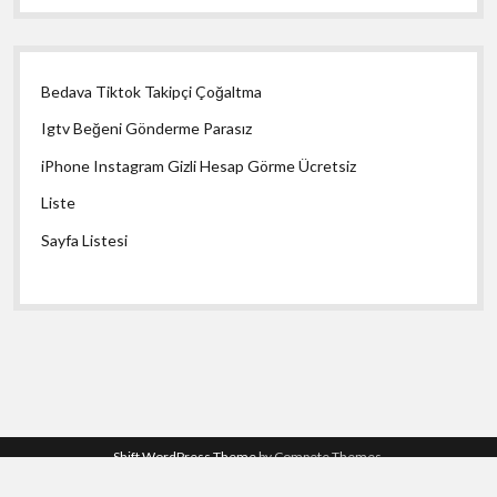
Bedava Tiktok Takipçi Çoğaltma
Igtv Beğeni Gönderme Parasız
iPhone Instagram Gizli Hesap Görme Ücretsiz
Liste
Sayfa Listesi
Shift WordPress Theme
by Compete Themes.