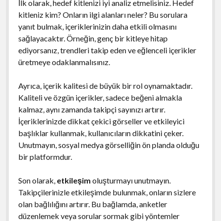
İlk olarak, hedef kitlenizi iyi analiz etmelisiniz. Hedef
kitleniz kim? Onların ilgi alanları neler? Bu sorulara
yanıt bulmak, içeriklerinizin daha etkili olmasını
sağlayacaktır. Örneğin, genç bir kitleye hitap
ediyorsanız, trendleri takip eden ve eğlenceli içerikler
üretmeye odaklanmalısınız.
Ayrıca, içerik kalitesi de büyük bir rol oynamaktadır.
Kaliteli ve özgün içerikler, sadece beğeni almakla
kalmaz, aynı zamanda takipçi sayınızı artırır.
İçeriklerinizde dikkat çekici görseller ve etkileyici
başlıklar kullanmak, kullanıcıların dikkatini çeker.
Unutmayın, sosyal medya görselliğin ön planda olduğu
bir platformdur.
Son olarak,
etkileşim
oluşturmayı unutmayın.
Takipçilerinizle etkileşimde bulunmak, onların sizlere
olan bağlılığını artırır. Bu bağlamda, anketler
düzenlemek veya sorular sormak gibi yöntemler