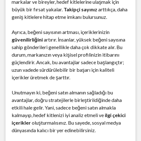
markalar ve bireyler, hedef kitlelerine ulaşmak için
büyük bir fırsat yakalar.
Takipçi sayınız
arttıkça, daha
geniş kitlelere hitap etme imkanı bulursunuz.
Ayrıca, beğeni sayısının artması, içeriklerinizin
güvenilirliğini
artırır. İnsanlar, yüksek beğeni sayısına
sahip gönderileri genellikle daha çok dikkate alır. Bu
durum, markanızın veya kişisel profilinizin itibarını
güçlendirir. Ancak, bu avantajlar sadece başlangıçtır;
uzun vadede sürdürülebilir bir başarı için kaliteli
içerikler üretmek de şarttır.
Unutmayın ki, beğeni satın almanın sağladığı bu
avantajlar, doğru stratejilerle birleştirildiğinde daha
etkili hale gelir. Yani, sadece beğeni satın almakla
kalmayıp, hedef kitlenizi iyi analiz etmeli ve
ilgi çekici
içerikler
oluşturmalısınız. Bu sayede, sosyal medya
dünyasında kalıcı bir yer edinebilirsiniz.