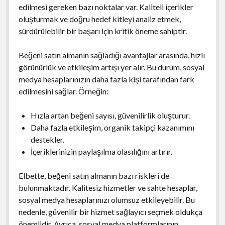
edilmesi gereken bazı noktalar var. Kaliteli içerikler
oluşturmak ve doğru hedef kitleyi analiz etmek,
sürdürülebilir bir başarı için kritik öneme sahiptir.
Beğeni satın almanın sağladığı avantajlar arasında, hızlı
görünürlük ve etkileşim artışı yer alır. Bu durum, sosyal
medya hesaplarınızın daha fazla kişi tarafından fark
edilmesini sağlar. Örneğin:
Hızla artan beğeni sayısı, güvenilirlik oluşturur.
Daha fazla etkileşim, organik takipçi kazanımını
destekler.
İçeriklerinizin paylaşılma olasılığını artırır.
Elbette, beğeni satın almanın bazı riskleri de
bulunmaktadır. Kalitesiz hizmetler ve sahte hesaplar,
sosyal medya hesaplarınızı olumsuz etkileyebilir. Bu
nedenle, güvenilir bir hizmet sağlayıcı seçmek oldukça
önemlidir. Ayrıca, sosyal medya platformlarının