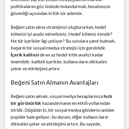
politikalarını göz önünde bulundurmak, hesabınızın
güvenliği açısından kritik bir adımdır.
Beğeni satın alma stratejinizi oluştururken, hedef
kitlenizi iyi analiz etmelisiniz. Hedef kitleniz kimdir?
Ne tür içerikler ilgi çekiyor? Bu sorulara yanıt bulmak,
başarılı bir sosyal medya stratejisi için gereklidir.
İçerik kalitesi
de en az hedef kitle analizi kadar
önemlidir; kaliteli içerikler, kullanıcıların dikkatini
çeker ve etkileşimi artırır.
Beğeni Satın Almanın Avantajları
Beğeni satın almak, sosyal medya hesaplarınıza
hızlı
bir görünürlük
kazandırmanın en etkili yollarından
biridir. Düşünün ki, bir sosyal medya gönderisi aniden
popüler hale geliyor; bu durum, diğer kullanıcıların
dikkatini çeker ve etkileşimi artırır. Bu sayede,