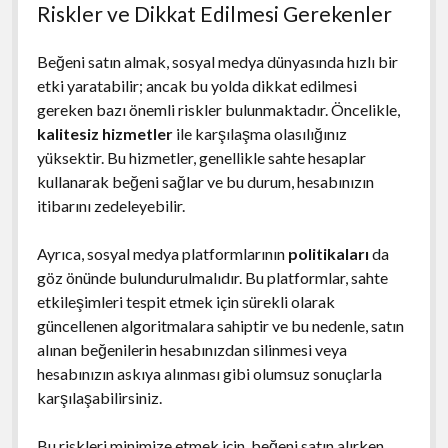
Riskler ve Dikkat Edilmesi Gerekenler
Beğeni satın almak, sosyal medya dünyasında hızlı bir
etki yaratabilir; ancak bu yolda dikkat edilmesi
gereken bazı önemli riskler bulunmaktadır. Öncelikle,
kalitesiz hizmetler
ile karşılaşma olasılığınız
yüksektir. Bu hizmetler, genellikle sahte hesaplar
kullanarak beğeni sağlar ve bu durum, hesabınızın
itibarını zedeleyebilir.
Ayrıca, sosyal medya platformlarının
politikaları
da
göz önünde bulundurulmalıdır. Bu platformlar, sahte
etkileşimleri tespit etmek için sürekli olarak
güncellenen algoritmalara sahiptir ve bu nedenle, satın
alınan beğenilerin hesabınızdan silinmesi veya
hesabınızın askıya alınması gibi olumsuz sonuçlarla
karşılaşabilirsiniz.
Bu riskleri minimize etmek için, beğeni satın alırken