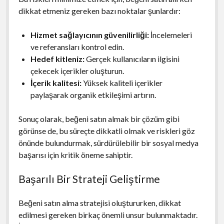
dikkat etmeniz gereken bazı noktalar şunlardır:
Hizmet sağlayıcının güvenilirliği:
İncelemeleri
ve referansları kontrol edin.
Hedef kitleniz:
Gerçek kullanıcıların ilgisini
çekecek içerikler oluşturun.
İçerik kalitesi:
Yüksek kaliteli içerikler
paylaşarak organik etkileşimi artırın.
Sonuç olarak, beğeni satın almak bir çözüm gibi
görünse de, bu süreçte dikkatli olmak ve riskleri göz
önünde bulundurmak, sürdürülebilir bir sosyal medya
başarısı için kritik öneme sahiptir.
Başarılı Bir Strateji Geliştirme
Beğeni satın alma stratejisi oluştururken, dikkat
edilmesi gereken birkaç önemli unsur bulunmaktadır.