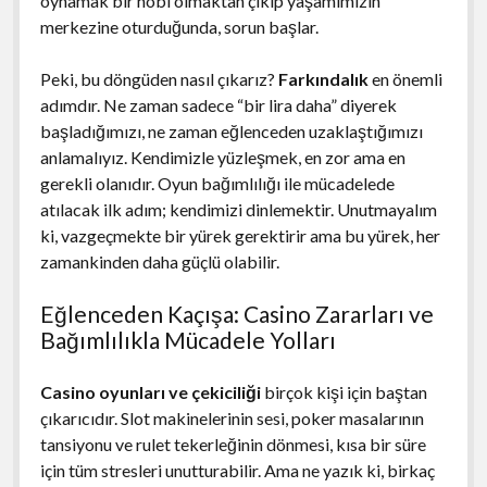
oynamak bir hobi olmaktan çıkıp yaşamımızın
merkezine oturduğunda, sorun başlar.
Peki, bu döngüden nasıl çıkarız?
Farkındalık
en önemli
adımdır. Ne zaman sadece “bir lira daha” diyerek
başladığımızı, ne zaman eğlenceden uzaklaştığımızı
anlamalıyız. Kendimizle yüzleşmek, en zor ama en
gerekli olanıdır. Oyun bağımlılığı ile mücadelede
atılacak ilk adım; kendimizi dinlemektir. Unutmayalım
ki, vazgeçmekte bir yürek gerektirir ama bu yürek, her
zamankinden daha güçlü olabilir.
Eğlenceden Kaçışa: Casino Zararları ve
Bağımlılıkla Mücadele Yolları
Casino oyunları ve çekiciliği
birçok kişi için baştan
çıkarıcıdır. Slot makinelerinin sesi, poker masalarının
tansiyonu ve rulet tekerleğinin dönmesi, kısa bir süre
için tüm stresleri unutturabilir. Ama ne yazık ki, birkaç