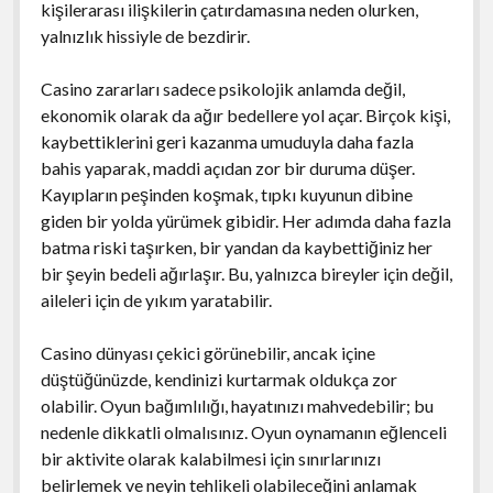
kişilerarası ilişkilerin çatırdamasına neden olurken,
yalnızlık hissiyle de bezdirir.
Casino zararları sadece psikolojik anlamda değil,
ekonomik olarak da ağır bedellere yol açar. Birçok kişi,
kaybettiklerini geri kazanma umuduyla daha fazla
bahis yaparak, maddi açıdan zor bir duruma düşer.
Kayıpların peşinden koşmak, tıpkı kuyunun dibine
giden bir yolda yürümek gibidir. Her adımda daha fazla
batma riski taşırken, bir yandan da kaybettiğiniz her
bir şeyin bedeli ağırlaşır. Bu, yalnızca bireyler için değil,
aileleri için de yıkım yaratabilir.
Casino dünyası çekici görünebilir, ancak içine
düştüğünüzde, kendinizi kurtarmak oldukça zor
olabilir. Oyun bağımlılığı, hayatınızı mahvedebilir; bu
nedenle dikkatli olmalısınız. Oyun oynamanın eğlenceli
bir aktivite olarak kalabilmesi için sınırlarınızı
belirlemek ve neyin tehlikeli olabileceğini anlamak