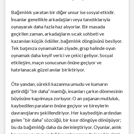
Bağımlılık yaratan bir diğer unsur ise sosyal etkidir.
İnsanlar genellikle arkadaşları veya tanıdıklarıyla
oynayarak daha fazla haz alıyorlar. Bir masada
geçirilen zaman, arkadaşların sıcak sohbeti ve
kazanılan küçük ödüller, bağımlılık döngüsünü besliyor.
Tek başınıza oynamaktan ziyade, grup halinde oyun
oynamak daha keyif verici ve çekici geliyor. Sosyal
etkileşim, maçın sonucunun önüne geçiyor ve
hatırlanacak güzel anılar biriktiriyor.
Öte yandan, sürekli kazanma umudu ve kumarın
getirdiği “bir daha” mantığı, insanları çarkın dönmesinin
büyüsüne kapılmaya zorluyor. O an yaşanan mutluluk,
kaybedilen paraların önüne geçiyor ve bireylerin
davranışlarını şekillendiriyor. Her kaybedişin ardından
gelen “bir daha” sözcüğü, bir kısır döngüye dönüşüyor;
bu da bağımlılığı daha da derinleştiriyor. Oyunlar, anlık