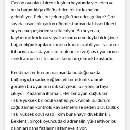
Casino oyunları, birçok kişinin hayatında yer eden ve
hızla bağımlılığa dönüşebilen bir tutku haline
gelebiliyor. Peki, bu çekim gücü nereden geliyor? Çok
sayıda insan, bir çarkın dönmesi sırasında hissettikleri
heyecanın peşinden sürükleniyor. Bu heyecan,
kaybetme korkusu veya kazanma umuduyla birleşince
bağımlılığın kapılarını ardına kadar açabiliyor. Tasarımı
itibarıyla parıldayan slot makineleri ve şans oyunlarının
renkli atmosferi, insanları kendine çekmekte ustadır.
Kendinizi bir kumar masasında bulduğunuzda,
başlangıçta sadece eğlenceli bir etkinlik olarak
görülen bu oyunların dikkat çekici bir yönü ortaya
çıkıyor: Kazanma ihtimali. Her bir oyun, düşük bir
riskle yüksek bir ödül vaat ediyor. Ancak bu durum
çoğu zaman kontrolü kaybetmemize neden olur. Düşük
risk, yüksek ödül vaadi; kim buna hayır diyebilir ki?
Beklenti, birçok oyuncudaki adrenalini yükseltiyor, bu
da onları daha fazlasını istemeye itiyor.