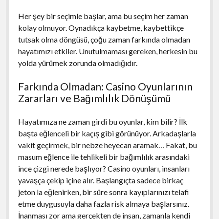
Her şey bir seçimle başlar, ama bu seçim her zaman
kolay olmuyor. Oynadıkça kaybetme, kaybettikçe
tutsak olma döngüsü, çoğu zaman farkında olmadan
hayatımızı etkiler. Unutulmaması gereken, herkesin bu
yolda yürümek zorunda olmadığıdır.
Farkında Olmadan: Casino Oyunlarının
Zararları ve Bağımlılık Dönüşümü
Hayatımıza ne zaman girdi bu oyunlar, kim bilir? İlk
başta eğlenceli bir kaçış gibi görünüyor. Arkadaşlarla
vakit geçirmek, bir nebze heyecan aramak… Fakat, bu
masum eğlence ile tehlikeli bir bağımlılık arasındaki
ince çizgi nerede başlıyor? Casino oyunları, insanları
yavaşça çekip içine alır. Başlangıçta sadece birkaç
jeton la eğlenirken, bir süre sonra kayıplarınızı telafi
etme duygusuyla daha fazla risk almaya başlarsınız.
İnanması zor ama gerçekten de insan, zamanla kendi