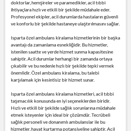
doktorlar, hemşireler ve paramedikler, acil tıbbi
ihtiyaçlara hızlı ve etkili bir şekilde müdahale eder.
Profesyonel ekipler, acil durumlarda hastaların güvenli
ve konforlu bir şekilde hastaneye ulaştırılmasını sağlar.
Isparta özel ambulans kiralama hizmetlerinin bir başka
avantajı da zamanlama esnekliğidir. Bu hizmetler,
istenilen saatte ve yerde hizmet sunma kapasitesine
sahiptir. Acil durumlar herhangi bir zamanda ortaya
çıkabilir ve bu nedenle hızlı bir şekilde tepki vermek
önemlidir. Özel ambulans kiralama, bu talebi
karşılamak için kesintisiz bir hizmet sunar.
Isparta özel ambulans kiralama hizmetleri, acil tıbbi
taşımacılık konusunda en iyi seçeneklerden biridir.
Hızlı ve etkili bir şekilde sağlık sorunlarına müdahale
etmek isteyenler için ideal bir çözümdür. Tecrübeli
sağlık personeli ve donanımlı ambulanslar ile bu
hizmetler, hayat kurtarma potansiyeline sahiptir. Acil