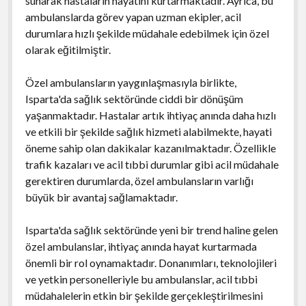
sunarak hastaların hayatını kurtarmaktadır. Ayrıca, bu
ambulanslarda görev yapan uzman ekipler, acil
durumlara hızlı şekilde müdahale edebilmek için özel
olarak eğitilmiştir.
Özel ambulansların yaygınlaşmasıyla birlikte,
Isparta'da sağlık sektöründe ciddi bir dönüşüm
yaşanmaktadır. Hastalar artık ihtiyaç anında daha hızlı
ve etkili bir şekilde sağlık hizmeti alabilmekte, hayati
öneme sahip olan dakikalar kazanılmaktadır. Özellikle
trafik kazaları ve acil tıbbi durumlar gibi acil müdahale
gerektiren durumlarda, özel ambulansların varlığı
büyük bir avantaj sağlamaktadır.
Isparta'da sağlık sektöründe yeni bir trend haline gelen
özel ambulanslar, ihtiyaç anında hayat kurtarmada
önemli bir rol oynamaktadır. Donanımları, teknolojileri
ve yetkin personelleriyle bu ambulanslar, acil tıbbi
müdahalelerin etkin bir şekilde gerçekleştirilmesini