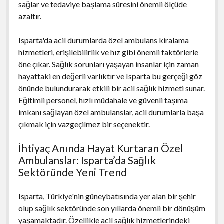
sağlar ve tedaviye başlama süresini önemli ölçüde
azaltır.
Isparta'da acil durumlarda özel ambulans kiralama
hizmetleri, erişilebilirlik ve hız gibi önemli faktörlerle
öne çıkar. Sağlık sorunları yaşayan insanlar için zaman
hayattaki en değerli varlıktır ve Isparta bu gerçeği göz
önünde bulundurarak etkili bir acil sağlık hizmeti sunar.
Eğitimli personel, hızlı müdahale ve güvenli taşıma
imkanı sağlayan özel ambulanslar, acil durumlarla başa
çıkmak için vazgeçilmez bir seçenektir.
İhtiyaç Anında Hayat Kurtaran Özel
Ambulanslar: Isparta’da Sağlık
Sektöründe Yeni Trend
Isparta, Türkiye'nin güneybatısında yer alan bir şehir
olup sağlık sektöründe son yıllarda önemli bir dönüşüm
yaşamaktadır. Özellikle acil sağlık hizmetlerindeki