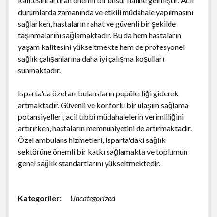
kalitesini artıran önemli bir unsur haline gelmiştir. Acil
durumlarda zamanında ve etkili müdahale yapılmasını
sağlarken, hastaların rahat ve güvenli bir şekilde
taşınmalarını sağlamaktadır. Bu da hem hastaların
yaşam kalitesini yükseltmekte hem de profesyonel
sağlık çalışanlarına daha iyi çalışma koşulları
sunmaktadır.
Isparta'da özel ambulansların popülerliği giderek
artmaktadır. Güvenli ve konforlu bir ulaşım sağlama
potansiyelleri, acil tıbbi müdahalelerin verimliliğini
artırırken, hastaların memnuniyetini de artırmaktadır.
Özel ambulans hizmetleri, Isparta'daki sağlık
sektörüne önemli bir katkı sağlamakta ve toplumun
genel sağlık standartlarını yükseltmektedir.
Kategoriler:
Uncategorized