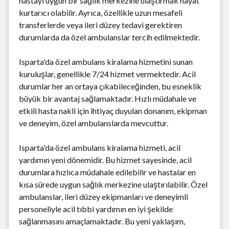
hastayı uygun bir sağlık merkezine ulaştırmak hayat
kurtarıcı olabilir. Ayrıca, özellikle uzun mesafeli
transferlerde veya ileri düzey tedavi gerektiren
durumlarda da özel ambulanslar tercih edilmektedir.
Isparta'da özel ambulans kiralama hizmetini sunan
kuruluşlar, genellikle 7/24 hizmet vermektedir. Acil
durumlar her an ortaya çıkabileceğinden, bu esneklik
büyük bir avantaj sağlamaktadır. Hızlı müdahale ve
etkili hasta nakli için ihtiyaç duyulan donanım, ekipman
ve deneyim, özel ambulanslarda mevcuttur.
Isparta'da özel ambulans kiralama hizmeti, acil
yardımın yeni dönemidir. Bu hizmet sayesinde, acil
durumlara hızlıca müdahale edilebilir ve hastalar en
kısa sürede uygun sağlık merkezine ulaştırılabilir. Özel
ambulanslar, ileri düzey ekipmanları ve deneyimli
personeliyle acil tıbbi yardımın en iyi şekilde
sağlanmasını amaçlamaktadır. Bu yeni yaklaşım,