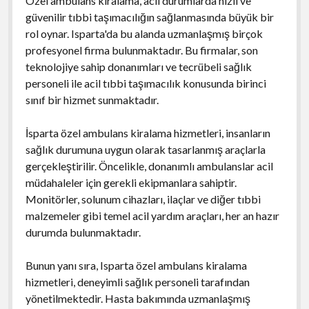
Özel ambulans kiralama, acil durumlarda hızlı ve
güvenilir tıbbi taşımacılığın sağlanmasında büyük bir
rol oynar. Isparta'da bu alanda uzmanlaşmış birçok
profesyonel firma bulunmaktadır. Bu firmalar, son
teknolojiye sahip donanımları ve tecrübeli sağlık
personeli ile acil tıbbi taşımacılık konusunda birinci
sınıf bir hizmet sunmaktadır.
İsparta özel ambulans kiralama hizmetleri, insanların
sağlık durumuna uygun olarak tasarlanmış araçlarla
gerçekleştirilir. Öncelikle, donanımlı ambulanslar acil
müdahaleler için gerekli ekipmanlara sahiptir.
Monitörler, solunum cihazları, ilaçlar ve diğer tıbbi
malzemeler gibi temel acil yardım araçları, her an hazır
durumda bulunmaktadır.
Bunun yanı sıra, Isparta özel ambulans kiralama
hizmetleri, deneyimli sağlık personeli tarafından
yönetilmektedir. Hasta bakımında uzmanlaşmış