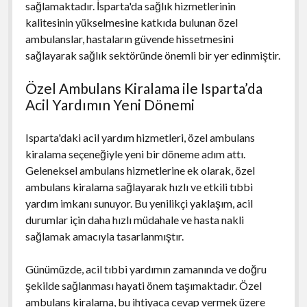
sağlamaktadır. İsparta'da sağlık hizmetlerinin
kalitesinin yükselmesine katkıda bulunan özel
ambulanslar, hastaların güvende hissetmesini
sağlayarak sağlık sektöründe önemli bir yer edinmiştir.
Özel Ambulans Kiralama ile Isparta’da
Acil Yardımın Yeni Dönemi
Isparta'daki acil yardım hizmetleri, özel ambulans
kiralama seçeneğiyle yeni bir döneme adım attı.
Geleneksel ambulans hizmetlerine ek olarak, özel
ambulans kiralama sağlayarak hızlı ve etkili tıbbi
yardım imkanı sunuyor. Bu yenilikçi yaklaşım, acil
durumlar için daha hızlı müdahale ve hasta nakli
sağlamak amacıyla tasarlanmıştır.
Günümüzde, acil tıbbi yardımın zamanında ve doğru
şekilde sağlanması hayati önem taşımaktadır. Özel
ambulans kiralama, bu ihtiyaca cevap vermek üzere