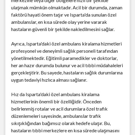
merkezine veya diğer bölgelere hızlı bir şekilde
ulaşmak mümkün olmaktadır. Acil bir durumda, zaman
faktörü hayati önem taşır ve Isparta'da sunulan özel
ambulanslar, en kısa sürede olay yerine vararak
hastaların güvenli bir şekilde nakledilmesini sağlar.
Ayrıca, Isparta'daki özel ambulans kiralama hizmetleri
profesyonel ve deneyimli sağlık personeli tarafından
yönetilmektedir. Eğitimli paramedikler ve doktorlar,
her an hazır durumda bulunur ve acil tıbbi müdahaleleri
gerçekleştirir. Bu sayede, hastaların sağlık durumlarına
uygun tedaviyi hızlıca alması sağlanır.
Hız da Isparta'daki özel ambulans kiralama
hizmetlerinin önemli bir özelliğidir. Önceden
belirlenmiş rotalar ve acil durumlara özel trafik
düzenlemeleri sayesinde, ambulanslar trafik
sıkışıklığından bağımsız olarak hedefe ulaşır. Bu,
hastaların tıbbi merkezlere en kısa sürede ulaşmasını