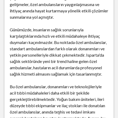
gelişmeler, özel ambulansların yaygınlaşmasına ve
ihtiyaç anında hayat kurtarmaya yönelik etkili çözümler
sunmalarına yol açmıştır.
Günümüzde, insanların sağlık sorunlarıyla
karşılaştıklarında hızlı ve etkili müdahaleye ihtiyaç
duymaları kaçınılmazdır. Bu noktada özel ambulanslar,
standart ambulanslardan farklı olarak donanımları ve
yetkin personelleriyle dikkat çekmektedir. Isparta'da
sağlık sektöründe yeni bir trend haline gelen özel
ambulanslar, hastaların acil durumlarda profesyonel
sağlık hizmeti almasını sağlamak için tasarlanmıştır.
Bu özel ambulanslar, donanımları ve teknolojileriyle
acil tıbbi müdahaleleri daha etkili bir şekilde
gerçekleştirebilmektedir. Yoğun bakım üniteleri, ileri
düzeyde tıbbi ekipmanlar ve ilaç stokları ile donatılan
özel ambulanslar, anında teşhis ve tedavi imkanı