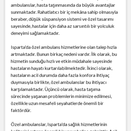
ambulanslar, hasta taşınmasında da büyük avantajlar
sunmaktadır. Rahatlatıcı bir iç mekâna sahip olmasıyla
beraber, düşük süspansiyon sistemi ve özel tasarımı
sayesinde, hastalar için daha az sarsıntılı bir yolculuk
deneyimi sağlamaktadır.
Isparta'da özel ambulans hizmetlerine olan talep hızla
artmaktadır. Bunun birkaç nedeni vardır. İlk olarak, bu
hizmetin sunduğu hızlı ve etkin müdahale sayesinde
hastaların hayatı kurtarılabilmektedir. İkinci olarak,
hastaların acil durumda daha fazla konfora ihtiyaç
duymasıyla birlikte, özel ambulanslar bu ihtiyacı
karşılamaktadır. Üçüncü olarak, hasta taşıma
sürecinde yaşanan problemlerin minimize edilmesi,
özellikle uzun mesafeli seyahatlerde önemli bir
faktördür.
Özel ambulanslar, Isparta'da sağlık hizmetlerinin