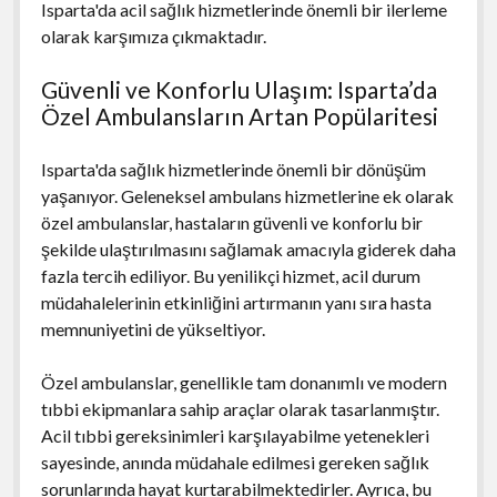
Isparta'da acil sağlık hizmetlerinde önemli bir ilerleme
olarak karşımıza çıkmaktadır.
Güvenli ve Konforlu Ulaşım: Isparta’da
Özel Ambulansların Artan Popülaritesi
Isparta'da sağlık hizmetlerinde önemli bir dönüşüm
yaşanıyor. Geleneksel ambulans hizmetlerine ek olarak
özel ambulanslar, hastaların güvenli ve konforlu bir
şekilde ulaştırılmasını sağlamak amacıyla giderek daha
fazla tercih ediliyor. Bu yenilikçi hizmet, acil durum
müdahalelerinin etkinliğini artırmanın yanı sıra hasta
memnuniyetini de yükseltiyor.
Özel ambulanslar, genellikle tam donanımlı ve modern
tıbbi ekipmanlara sahip araçlar olarak tasarlanmıştır.
Acil tıbbi gereksinimleri karşılayabilme yetenekleri
sayesinde, anında müdahale edilmesi gereken sağlık
sorunlarında hayat kurtarabilmektedirler. Ayrıca, bu