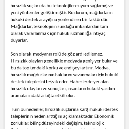
hırsızlık suçları da bu teknolojilere uyum sağlamış ve
yeni yöntemler geliştirmiştir. Bu durum, mağdurların
hukuki destek arayışına yönlendiren bir faktördür.
Mağdurlar, teknolojinin sunduğu imkanlardan tam
olarak yararlanmak için hukuki uzmanlığa ihtiyaç
duyarlar.
Son olarak, medyanın rolü de göz ardı edilemez.
Hırsızlık olayları genellikle medyada geniş yer bulur ve
bu da toplumdaki korku ve endişeyi artırır. Medya,
hırsızlık mağdurlarının haklarını savunmaları için hukuki
destek taleplerini teşvik eder. Haberlerde yer alan
hırsızlık olayları ve sonuçları, insanların hukuki yardım
aramalarındaki artışta etkili olur.
Tüm bu nedenler, hırsızlık suçlarına karşı hukuki destek
taleplerinin neden arttığını açıklamaktadır. Ekonomik
zorluklar, bilinç düzeyindeki değişim, teknolojik