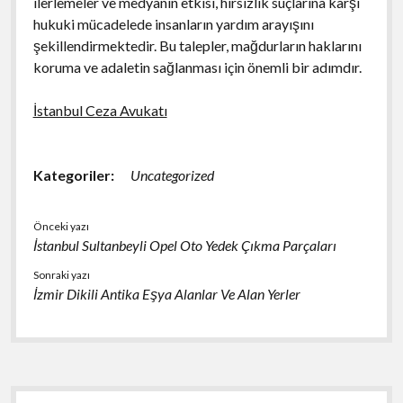
ilerlemeler ve medyanın etkisi, hırsızlık suçlarına karşı
hukuki mücadelede insanların yardım arayışını
şekillendirmektedir. Bu talepler, mağdurların haklarını
koruma ve adaletin sağlanması için önemli bir adımdır.
İstanbul Ceza Avukatı
Kategoriler:
Uncategorized
Önceki yazı
İstanbul Sultanbeyli Opel Oto Yedek Çıkma Parçaları
Sonraki yazı
İzmir Dikili Antika Eşya Alanlar Ve Alan Yerler
Yan