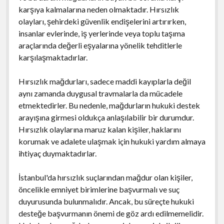
karşıya kalmalarına neden olmaktadır. Hırsızlık
olayları, şehirdeki güvenlik endişelerini artırırken,
insanlar evlerinde, iş yerlerinde veya toplu taşıma
araçlarında değerli eşyalarına yönelik tehditlerle
karşılaşmaktadırlar.
Hırsızlık mağdurları, sadece maddi kayıplarla değil
aynı zamanda duygusal travmalarla da mücadele
etmektedirler. Bu nedenle, mağdurların hukuki destek
arayışına girmesi oldukça anlaşılabilir bir durumdur.
Hırsızlık olaylarına maruz kalan kişiler, haklarını
korumak ve adalete ulaşmak için hukuki yardım almaya
ihtiyaç duymaktadırlar.
İstanbul'da hırsızlık suçlarından mağdur olan kişiler,
öncelikle emniyet birimlerine başvurmalı ve suç
duyurusunda bulunmalıdır. Ancak, bu süreçte hukuki
desteğe başvurmanın önemi de göz ardı edilmemelidir.