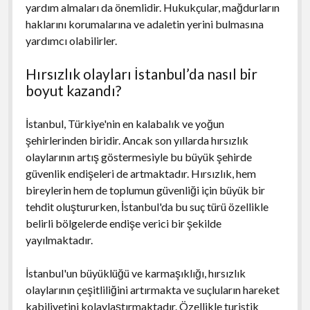
yardım almaları da önemlidir. Hukukçular, mağdurların
haklarını korumalarına ve adaletin yerini bulmasına
yardımcı olabilirler.
Hırsızlık olayları İstanbul’da nasıl bir
boyut kazandı?
İstanbul, Türkiye'nin en kalabalık ve yoğun
şehirlerinden biridir. Ancak son yıllarda hırsızlık
olaylarının artış göstermesiyle bu büyük şehirde
güvenlik endişeleri de artmaktadır. Hırsızlık, hem
bireylerin hem de toplumun güvenliği için büyük bir
tehdit oluştururken, İstanbul'da bu suç türü özellikle
belirli bölgelerde endişe verici bir şekilde
yayılmaktadır.
İstanbul'un büyüklüğü ve karmaşıklığı, hırsızlık
olaylarının çeşitliliğini artırmakta ve suçluların hareket
kabiliyetini kolaylaştırmaktadır. Özellikle turistik