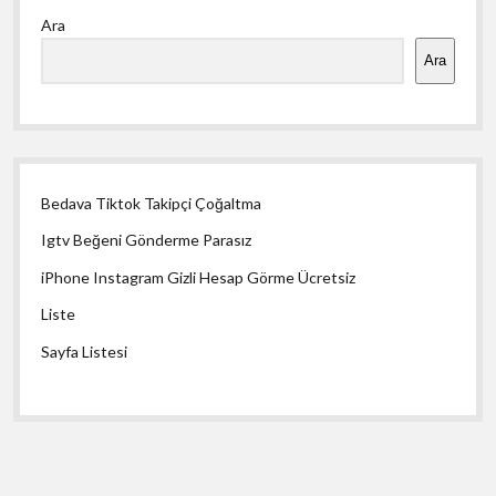
Ara
Menü
Ara
Bedava Tiktok Takipçi Çoğaltma
Igtv Beğeni Gönderme Parasız
iPhone Instagram Gizli Hesap Görme Ücretsiz
Liste
Sayfa Listesi