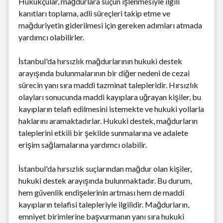
Hukukçular, mağdurlara suçun işlenmesiyle ilgili
kanıtları toplama, adli süreçleri takip etme ve
mağduriyetin giderilmesi için gereken adımları atmada
yardımcı olabilirler.
İstanbul'da hırsızlık mağdurlarının hukuki destek
arayışında bulunmalarının bir diğer nedeni de cezai
sürecin yanı sıra maddi tazminat talepleridir. Hırsızlık
olayları sonucunda maddi kayıplara uğrayan kişiler, bu
kayıpların telafi edilmesini istemekte ve hukuki yollarla
haklarını aramaktadırlar. Hukuki destek, mağdurların
taleplerini etkili bir şekilde sunmalarına ve adalete
erişim sağlamalarına yardımcı olabilir.
İstanbul'da hırsızlık suçlarından mağdur olan kişiler,
hukuki destek arayışında bulunmaktadır. Bu durum,
hem güvenlik endişelerinin artması hem de maddi
kayıpların telafisi talepleriyle ilgilidir. Mağdurların,
emniyet birimlerine başvurmanın yanı sıra hukuki