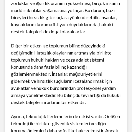
zorluklar ve işsizlik oranının yükselmesi, birçok insanın
maddi sıkıntılar yaşamasına yol açar. Bu durum, bazı
bireyleri hırsızlık gibi suçlara yönlendirebilir. İnsanlar,
kaynaklarını koruma ihtiyacı duyduklarında, hukuki
destek talepleri de doğal olarak artar.
Diğer bir etken ise toplumun bilinç düzeyindeki
değişimdir. Hırsızlık olaylarının artmasıyla birlikte,
toplumun hukuki hakları ve ceza adalet sistemi
konusunda daha fazla bilinç kazandığı
gözlemlenmektedir. İnsanlar, mağduriyetlerini
gidermek ve hırsızlık suçlularını cezalandırmak için
avukatlar ve hukuk bürolarından profesyonel yardım
almaya yönelmektedir. Bu bilinç düzeyi artışı da hukuki
destek taleplerini artıran bir etkendir.
Ayrıca, teknolojik ilerlemelerin de etkisi vardır. Gelişen
teknoloji ile birlikte, güvenlik sistemleri ve diğer
koruma önlemleri daha sofistike hale gelmiştir. Ancak,