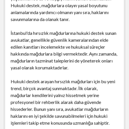
Hukuki destek, mağdurlara olayın yasal boyutunu
anlamalarında yardımcı olmanın yanı sıra, haklarını
savunmalarına da olanak tanır.
İstanbul'da hırsızlık mağdurlarına hukuki destek sunan
avukatlar, genellikle güvenlik kameralarından elde
edilen kanıtları incelemekte ve hukuksal süreçler
hakkında mağdurlara bilgi vermektedir. Aynı zamanda,
mağdurların tazminat taleplerini de yöneterek onları
yasal olarak korumaktadırlar.
Hukuki destek arayan hırsızlık mağdurları için bu yeni
trend, birçok avantaj sunmaktadır. İlk olarak,
mağdurlar kendilerini yalnız hissetmek yerine
profesyonel bir rehberlik alarak daha güvende
hissederler. Bunun yanı sıra, avukatlar mağdurların
haklarını en iyi şekilde savunabilmeleri için hukuki
işlemleri takip etme konusunda uzmanlığa sahiptir.