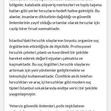
bölgeler, kalabalık alışveriş merkezleri ve toplu taşıma
hatları gibi yerler hırsızların hedefi haline gelmiştir. Bu
alanlar, insanların dikkatinin dağıldığı ve güvenlik
önlemlerinin zayıf olduğu ortamlar olarak hırsızlar için
cazip birer fırsat sunmaktadır.
İstanbul'daki hırsızlık olaylarının boyutu, organize suç
örgütlerinin etkinliğiyle de ilişkilidir. Profesyonel
hırsızlık çeteleri, planlı ve koordineli bir şekilde
hareket ederek değerli eşyaları çalmakta ve
kaçmaktadır. Bu suç örgütleri, hırsızlık olaylarını
artırmak için yeni yöntemler geliştirmekte ve
teknolojiyi kullanmaktadır. Özellikle akıllı telefon
hırsızlıkları ve araç içi hırsızlıklar gibi modern suç
tipleri İstanbul sokaklarında endişe verici bir şekilde
yaygınlaşmıştır.
Yetersiz güvenlik önlemleri, polis teşkilatının