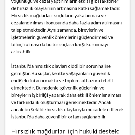
yoğunluğu ve cezai yaptırımların etkisi gibi faktörler
de hırsızlık olaylarının artmasına katkı sağlamaktadır.
Hırsızlık mağdurları, suçluların yakalanması ve
cezalandırılması konusunda daha fazla adım atılmasını
talep etmektedir. Aynı zamanda, bireylerin ve
işletmelerin güvenlik önlemlerini güçlendirmesi ve
bilinçli olması da bu tür suçlara karşı korunmayı
artırabilir.
İstanbul'da hırsızlık olayları ciddi bir sorun haline
gelmiştir. Bu suçlar, kentte yaşayanların güvenlik
endişelerini artırmakta ve toplumsal huzuru tehdit
etmektedir. Bu nedenle, güvenlik güçlerinin ve
bireylerin işbirliği yaparak daha etkili önlemler alması
ve farkındalık oluşturması gerekmektedir. Ancak
ancak bu şekilde hırsızlık olaylarıyla mücadele edilerek
İstanbul'da daha güvenli bir ortam sağlanabilir.
Hırsızlık mağdurları için hukuki destek: