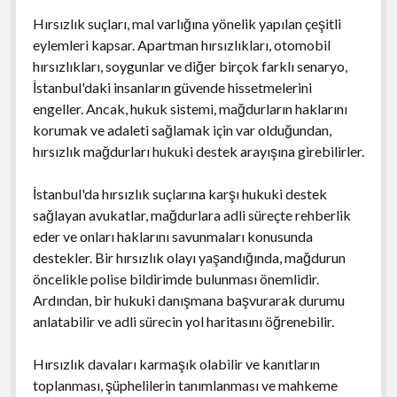
Hırsızlık suçları, mal varlığına yönelik yapılan çeşitli
eylemleri kapsar. Apartman hırsızlıkları, otomobil
hırsızlıkları, soygunlar ve diğer birçok farklı senaryo,
İstanbul'daki insanların güvende hissetmelerini
engeller. Ancak, hukuk sistemi, mağdurların haklarını
korumak ve adaleti sağlamak için var olduğundan,
hırsızlık mağdurları hukuki destek arayışına girebilirler.
İstanbul'da hırsızlık suçlarına karşı hukuki destek
sağlayan avukatlar, mağdurlara adli süreçte rehberlik
eder ve onları haklarını savunmaları konusunda
destekler. Bir hırsızlık olayı yaşandığında, mağdurun
öncelikle polise bildirimde bulunması önemlidir.
Ardından, bir hukuki danışmana başvurarak durumu
anlatabilir ve adli sürecin yol haritasını öğrenebilir.
Hırsızlık davaları karmaşık olabilir ve kanıtların
toplanması, şüphelilerin tanımlanması ve mahkeme