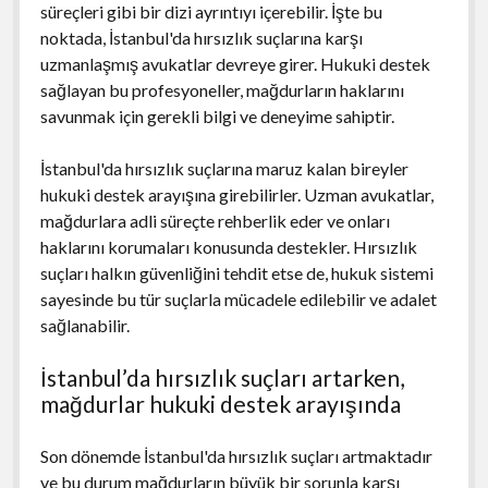
süreçleri gibi bir dizi ayrıntıyı içerebilir. İşte bu
noktada, İstanbul'da hırsızlık suçlarına karşı
uzmanlaşmış avukatlar devreye girer. Hukuki destek
sağlayan bu profesyoneller, mağdurların haklarını
savunmak için gerekli bilgi ve deneyime sahiptir.
İstanbul'da hırsızlık suçlarına maruz kalan bireyler
hukuki destek arayışına girebilirler. Uzman avukatlar,
mağdurlara adli süreçte rehberlik eder ve onları
haklarını korumaları konusunda destekler. Hırsızlık
suçları halkın güvenliğini tehdit etse de, hukuk sistemi
sayesinde bu tür suçlarla mücadele edilebilir ve adalet
sağlanabilir.
İstanbul’da hırsızlık suçları artarken,
mağdurlar hukuki destek arayışında
Son dönemde İstanbul'da hırsızlık suçları artmaktadır
ve bu durum mağdurların büyük bir sorunla karşı