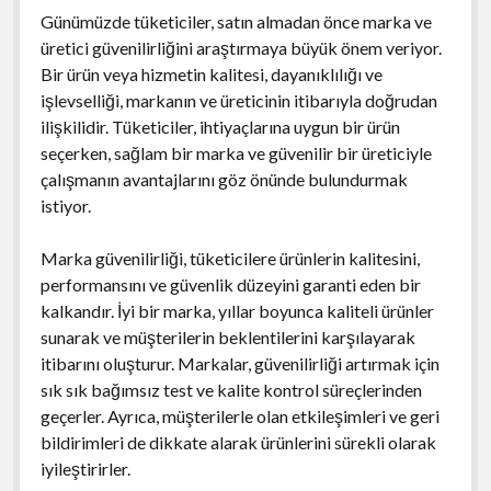
Günümüzde tüketiciler, satın almadan önce marka ve
üretici güvenilirliğini araştırmaya büyük önem veriyor.
Bir ürün veya hizmetin kalitesi, dayanıklılığı ve
işlevselliği, markanın ve üreticinin itibarıyla doğrudan
ilişkilidir. Tüketiciler, ihtiyaçlarına uygun bir ürün
seçerken, sağlam bir marka ve güvenilir bir üreticiyle
çalışmanın avantajlarını göz önünde bulundurmak
istiyor.
Marka güvenilirliği, tüketicilere ürünlerin kalitesini,
performansını ve güvenlik düzeyini garanti eden bir
kalkandır. İyi bir marka, yıllar boyunca kaliteli ürünler
sunarak ve müşterilerin beklentilerini karşılayarak
itibarını oluşturur. Markalar, güvenilirliği artırmak için
sık sık bağımsız test ve kalite kontrol süreçlerinden
geçerler. Ayrıca, müşterilerle olan etkileşimleri ve geri
bildirimleri de dikkate alarak ürünlerini sürekli olarak
iyileştirirler.