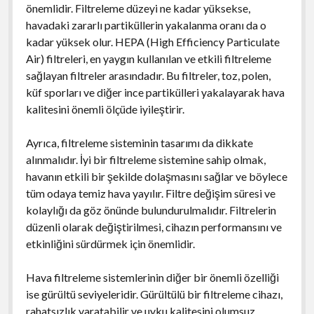
önemlidir. Filtreleme düzeyi ne kadar yüksekse,
havadaki zararlı partiküllerin yakalanma oranı da o
kadar yüksek olur. HEPA (High Efficiency Particulate
Air) filtreleri, en yaygın kullanılan ve etkili filtreleme
sağlayan filtreler arasındadır. Bu filtreler, toz, polen,
küf sporları ve diğer ince partikülleri yakalayarak hava
kalitesini önemli ölçüde iyileştirir.
Ayrıca, filtreleme sisteminin tasarımı da dikkate
alınmalıdır. İyi bir filtreleme sistemine sahip olmak,
havanın etkili bir şekilde dolaşmasını sağlar ve böylece
tüm odaya temiz hava yayılır. Filtre değişim süresi ve
kolaylığı da göz önünde bulundurulmalıdır. Filtrelerin
düzenli olarak değiştirilmesi, cihazın performansını ve
etkinliğini sürdürmek için önemlidir.
Hava filtreleme sistemlerinin diğer bir önemli özelliği
ise gürültü seviyeleridir. Gürültülü bir filtreleme cihazı,
rahatsızlık yaratabilir ve uyku kalitesini olumsuz