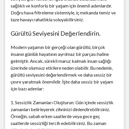
sağlıklı ve konforlu bir yaşam için önemli adımlardır.
Doğru hava filtreleme sistemiyle, iç mekanda temiz ve
taze havayı rahatlıkla soluyabilirsiniz.
Gürültü Seviyesini Değerlendirin.
Modern yaşamın bir gerçeği olan gürültü, birçok
insanın günlük hayatının ayrılmaz bir parçası haline
gelmiştir. Ancak, sürekli maruz kalmak insan sağlığı
üzerinde olumsuz etkilere neden olabilir. Bu nedenle,
gürültü seviyesini değerlendirmek ve daha sessiz bir
çevre yaratmak önemlidir. İşte daha sessiz bir yaşam
için bazı adımlar:
1. Sessizlik Zamanları Oluşturun: Gün içinde sessizlik
zamanları belirleyerek zihninizi dinlendirebilirsiniz.
Örneğin, sabah erken saatlerde veya gece geç
saatlerde sessizliği tercih edebilirsiniz. Bu zaman