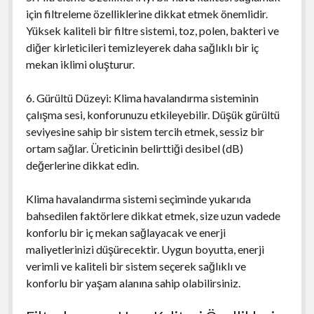
için filtreleme özelliklerine dikkat etmek önemlidir.
Yüksek kaliteli bir filtre sistemi, toz, polen, bakteri ve
diğer kirleticileri temizleyerek daha sağlıklı bir iç
mekan iklimi oluşturur.
6. Gürültü Düzeyi: Klima havalandırma sisteminin
çalışma sesi, konforunuzu etkileyebilir. Düşük gürültü
seviyesine sahip bir sistem tercih etmek, sessiz bir
ortam sağlar. Üreticinin belirttiği desibel (dB)
değerlerine dikkat edin.
Klima havalandırma sistemi seçiminde yukarıda
bahsedilen faktörlere dikkat etmek, size uzun vadede
konforlu bir iç mekan sağlayacak ve enerji
maliyetlerinizi düşürecektir. Uygun boyutta, enerji
verimli ve kaliteli bir sistem seçerek sağlıklı ve
konforlu bir yaşam alanına sahip olabilirsiniz.