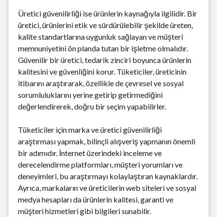
Üretici güvenilirliği ise ürünlerin kaynağıyla ilgilidir. Bir
üretici, ürünlerini etik ve sürdürülebilir şekilde üreten,
kalite standartlarına uygunluk sağlayan ve müşteri
memnuniyetini ön planda tutan bir işletme olmalıdır.
Güvenilir bir üretici, tedarik zinciri boyunca ürünlerin
kalitesini ve güvenliğini korur. Tüketiciler, üreticinin
itibarını araştırarak, özellikle de çevresel ve sosyal
sorumluluklarını yerine getirip getirmediğini
değerlendirerek, doğru bir seçim yapabilirler.
Tüketiciler için marka ve üretici güvenilirliği
araştırması yapmak, bilinçli alışveriş yapmanın önemli
bir adımıdır. İnternet üzerindeki inceleme ve
derecelendirme platformları, müşteri yorumları ve
deneyimleri, bu araştırmayı kolaylaştıran kaynaklardır.
Ayrıca, markaların ve üreticilerin web siteleri ve sosyal
medya hesapları da ürünlerin kalitesi, garanti ve
müşteri hizmetleri gibi bilgileri sunabilir.