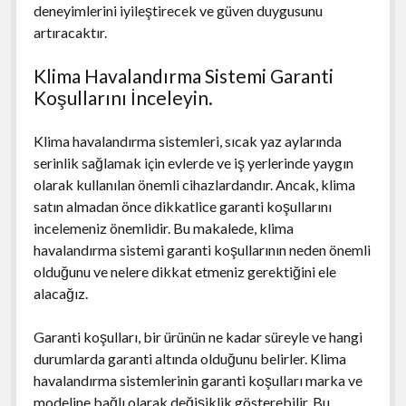
deneyimlerini iyileştirecek ve güven duygusunu
artıracaktır.
Klima Havalandırma Sistemi Garanti
Koşullarını İnceleyin.
Klima havalandırma sistemleri, sıcak yaz aylarında
serinlik sağlamak için evlerde ve iş yerlerinde yaygın
olarak kullanılan önemli cihazlardandır. Ancak, klima
satın almadan önce dikkatlice garanti koşullarını
incelemeniz önemlidir. Bu makalede, klima
havalandırma sistemi garanti koşullarının neden önemli
olduğunu ve nelere dikkat etmeniz gerektiğini ele
alacağız.
Garanti koşulları, bir ürünün ne kadar süreyle ve hangi
durumlarda garanti altında olduğunu belirler. Klima
havalandırma sistemlerinin garanti koşulları marka ve
modeline bağlı olarak değişiklik gösterebilir. Bu