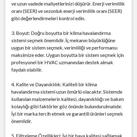
ve uzun vadede maliyetlerinizi düşürür. Enerji verimlilik
oranı (SEER) ve sezonluk enerji verimlilik oranı (SEER)
gibi değerlendirmeleri kontrol edin.
3. Boyut: Doğru boyutta bir klima havalandırma
sistemi seçmek önemlidir. İç mekanın büyüklüğüne
uygun bir sistem seçmek, verimliliği ve performansı
maksimize eder. Uygun boyutta bir sistem seçmek için
profesyonel bir HVAC uzmanından destek almak
faydalı olabilir.
4. Kalite ve Dayanıklılık: Kaliteli bir klima
havalandırma sistemi uzun ömürlü olacaktır. Sistemde
kullanılan malzemelerin kalitesi, dayanıklılığı ve bakım
kolaylığı gibi faktörler göz önünde bulundurulmalıdır.
İyi bir marka tercih etmek ve garantili ürünleri seçmek
önemlidir.
5. Filtreleme Özellikleri: İyi bir hava kalitesi sağlamak