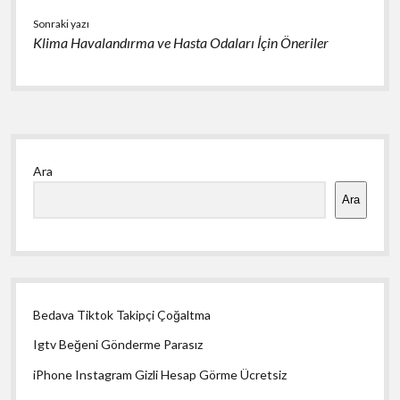
Sonraki yazı
Klima Havalandırma ve Hasta Odaları İçin Öneriler
Yan
Ara
Menü
Ara
Bedava Tiktok Takipçi Çoğaltma
Igtv Beğeni Gönderme Parasız
iPhone Instagram Gizli Hesap Görme Ücretsiz