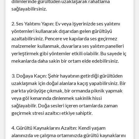
dilimlerinde gürültüden uzaklaşarak rahatlama
sağlayabilirsiniz.
2. Ses Yalıtımı Yapın: Ev veya işyerinizde ses yalıtımı
yöntemleri kullanarak dışarıdan gelen gürültüyü
azaltabilirsiniz. Pencere ve kapılarda ses geçirmez
malzemeler kullanmak, duvarlara ses yalıtım panelleri
yerleştirmek gibi yöntemler etkili olabilir. Bu sayede iç
mekanlarda daha sakin bir ortam elde edebilirsiniz.
3. Doğaya Kaçın: Şehir hayatının getirdiği gürültüden
uzaklaşmak için doğal alanlara kaçış yapabilirsiniz. Bir
parkta yürüyüşe çıkmak, bir ormanda piknik yapmak
veya göl kenarında dinlenmek sakinlik hissi
sağlayabilir. Doğa sesleri içeren ortamlarda zaman
geçirmek stresi azaltıcı etkiye sahiptir.
4. Gürültü Kaynaklarını Azaltın: Kendi yaşam
alanınızda ve çalışma ortamınızda gürültü kaynaklarını