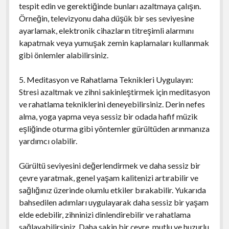
tespit edin ve gerektiğinde bunları azaltmaya çalışın.
Örneğin, televizyonu daha düşük bir ses seviyesine
ayarlamak, elektronik cihazların titreşimli alarmını
kapatmak veya yumuşak zemin kaplamaları kullanmak
gibi önlemler alabilirsiniz.
5. Meditasyon ve Rahatlama Teknikleri Uygulayın:
Stresi azaltmak ve zihni sakinleştirmek için meditasyon
ve rahatlama tekniklerini deneyebilirsiniz. Derin nefes
alma, yoga yapma veya sessiz bir odada hafif müzik
eşliğinde oturma gibi yöntemler gürültüden arınmanıza
yardımcı olabilir.
Gürültü seviyesini değerlendirmek ve daha sessiz bir
çevre yaratmak, genel yaşam kalitenizi artırabilir ve
sağlığınız üzerinde olumlu etkiler bırakabilir. Yukarıda
bahsedilen adımları uygulayarak daha sessiz bir yaşam
elde edebilir, zihninizi dinlendirebilir ve rahatlama
sağlayabilirsiniz. Daha sakin bir çevre, mutlu ve huzurlu