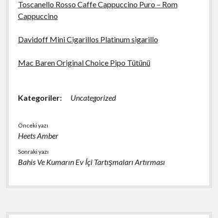
Toscanello Rosso Caffe Cappuccino Puro – Rom
Cappuccino
Davidoff Mini Cigarillos Platinum sigarillo
Mac Baren Original Choice Pipo Tütünü
Kategoriler:
Uncategorized
Önceki yazı
Heets Amber
Sonraki yazı
Bahis Ve Kumarın Ev İçi Tartışmaları Artırması