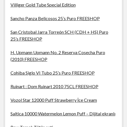
Villiger Gold Tube Special Edition
Sancho Panza Belicosos 25’s Puro FREESHOP
San Cristobal Jarra Torreón SCH (CDH + HS) Puro
25’s FREESHOP
H. Upmann Upmann No. 2 Reserva Cosecha Puro
(2010) FREESHOP
Cohiba Siglo VI Tubo 25’s Puro FREESHOP
Ruinart : Dom Ruinart 2010 75CL FREESHOP
Vozol Star 12000 Puff Strawberry İce Cream
Saltica 10000 Watermelon Lemon Puff – Dijital ekranlı