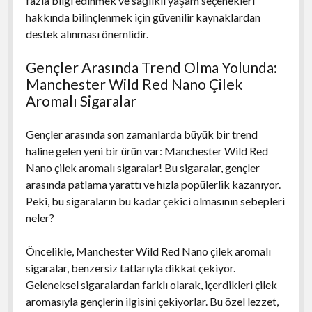
fazla bilgi edinmek ve sağlıklı yaşam seçenekleri
hakkında bilinçlenmek için güvenilir kaynaklardan
destek alınması önemlidir.
Gençler Arasında Trend Olma Yolunda:
Manchester Wild Red Nano Çilek
Aromalı Sigaralar
Gençler arasında son zamanlarda büyük bir trend
haline gelen yeni bir ürün var: Manchester Wild Red
Nano çilek aromalı sigaralar! Bu sigaralar, gençler
arasında patlama yarattı ve hızla popülerlik kazanıyor.
Peki, bu sigaraların bu kadar çekici olmasının sebepleri
neler?
Öncelikle, Manchester Wild Red Nano çilek aromalı
sigaralar, benzersiz tatlarıyla dikkat çekiyor.
Geleneksel sigaralardan farklı olarak, içerdikleri çilek
aromasıyla gençlerin ilgisini çekiyorlar. Bu özel lezzet,