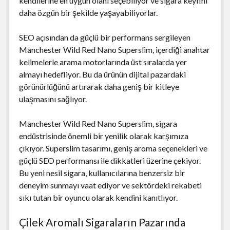
kendilerine en uygun olanı seçebiliyor ve sigara keyfini
daha özgün bir şekilde yaşayabiliyorlar.
SEO açısından da güçlü bir performans sergileyen
Manchester Wild Red Nano Superslim, içerdiği anahtar
kelimelerle arama motorlarında üst sıralarda yer
almayı hedefliyor. Bu da ürünün dijital pazardaki
görünürlüğünü artırarak daha geniş bir kitleye
ulaşmasını sağlıyor.
Manchester Wild Red Nano Superslim, sigara
endüstrisinde önemli bir yenilik olarak karşımıza
çıkıyor. Superslim tasarımı, geniş aroma seçenekleri ve
güçlü SEO performansı ile dikkatleri üzerine çekiyor.
Bu yeni nesil sigara, kullanıcılarına benzersiz bir
deneyim sunmayı vaat ediyor ve sektördeki rekabeti
sıkı tutan bir oyuncu olarak kendini kanıtlıyor.
Çilek Aromalı Sigaraların Pazarında