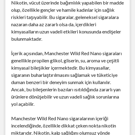
Nikotin, vücut üzerinde bağımlılık yapabilen bir madde
olup, özellikle gençler ve hamile kadınlar için sağlık
riskleri taşıyabilir. Bu sigaralar, geleneksel sigaralara
nazaran daha az zararlı olsa da, içerdikleri
kimyasalların uzun vadeli etkileri konusunda endişeler
bulunmaktadır.
İçerik açısından, Manchester Wild Red Nano sigaraları
genellikle propilen glikol, gliserin, su, aroma ve çeşitli
kimyasal bileşikler içermektedir. Bu kimyasallar,
sigaranın buharlaştırılmasını sağlamak ve tüketiciye
duman benzeri bir deneyim sunmak için kullanılır.
Ancak, bu bileşenlerin bazıları ısıtıldığında zararlı yan
ürünlere dönüşebilir ve uzun vadeli sağlık sorunlarına
yol açabilir.
Manchester Wild Red Nano sigaralarının içeriği
incelendiğinde, özellikle dikkat çeken nokta nikotin
miktarıdır. Nikotin, kalp sağlığını olumsuz yönde