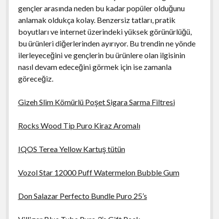
gençler arasında neden bu kadar popüler olduğunu
anlamak oldukça kolay. Benzersiz tatları, pratik
boyutları ve internet üzerindeki yüksek görünürlüğü,
bu ürünleri diğerlerinden ayırıyor. Bu trendin ne yönde
ilerleyeceğini ve gençlerin bu ürünlere olan ilgisinin
nasıl devam edeceğini görmek için ise zamanla
göreceğiz.
Gizeh Slim Kömürlü Poşet Sigara Sarma Filtresi
Rocks Wood Tip Puro Kiraz Aromalı
IQOS Terea Yellow Kartuş tütün
Vozol Star 12000 Puff Watermelon Bubble Gum
Don Salazar Perfecto Bundle Puro 25’s