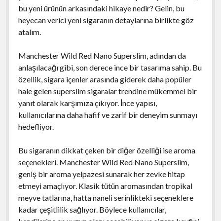
bu yeni ürünün arkasındaki hikaye nedir? Gelin, bu
heyecan verici yeni sigaranın detaylarına birlikte göz
atalım.
Manchester Wild Red Nano Superslim, adından da
anlaşılacağı gibi, son derece ince bir tasarıma sahip. Bu
özellik, sigara içenler arasında giderek daha popüler
hale gelen superslim sigaralar trendine mükemmel bir
yanıt olarak karşımıza çıkıyor. İnce yapısı,
kullanıcılarına daha hafif ve zarif bir deneyim sunmayı
hedefliyor.
Bu sigaranın dikkat çeken bir diğer özelliği ise aroma
seçenekleri. Manchester Wild Red Nano Superslim,
geniş bir aroma yelpazesi sunarak her zevke hitap
etmeyi amaçlıyor. Klasik tütün aromasından tropikal
meyve tatlarına, hatta naneli serinlikteki seçeneklere
kadar çeşitlilik sağlıyor. Böylece kullanıcılar,