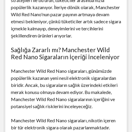
stratejileri ile bu ürün, tüketiciler arasında hızla
popülerlik kazanıyor. İleriye dönük olarak, Manchester
Wild Red Nano'nun pazar payının artmaya devam
etmesi bekleniyor, çünkü tüketiciler artık sadece sigara
içmekle kalmayıp, deneyimlerini ve tercihlerini
şekillendiren ürünleri arıyorlar.
Sağlığa Zararlı mı? Manchester Wild
Red Nano Sigaraların İçeriği İnceleniyor
Manchester Wild Red Nano sigaraları, günümüzde
popülerlik kazanan yeni nesil elektronik sigaralardan
biridir. Ancak, bu sigaraların sağlık üzerindeki etkileri
merak konusu olmaya devam ediyor. Bu makalede,
Manchester Wild Red Nano sigaralarının içeriğini ve
potansiyel sağlık risklerini inceleyeceğiz.
Manchester Wild Red Nano sigaraları, nikotin içeren
bir tür elektronik sigara olarak pazarlanmaktadır.