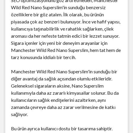
SEO optimizasyonunu göz ardı etmeden, Manchester
Wild Red Nano Superslim'in sunduğu benzersiz
özelliklere bir göz atalım. İlk olarak, bu ürünün
piyasada çok az benzeri bulunuyor. İnce ve hafif yapısı,
kullanıcıya taşınabilirlik ve rahatlık sağlarken, çilek
aroması da her nefeste tatmin edici bir lezzet sunuyor.
Sigara içenler için yeni bir deneyim arayanlar için
Manchester Wild Red Nano Superslim, hem tat hem de
tarz konusunda iddialı bir tercih.
Manchester Wild Red Nano Superslim'in sunduğu bir
diğer avantaj da sağlık açısından olumlu etkileridir.
Geleneksel sigaraların aksine, Nano Superslim
kullanımıyla daha az zararlı kimyasallar solunur. Bu da
kullanıcıların sağlık endişelerini azaltırken, aynı
zamanda çevreye daha az zarar verilmesine de katkı
sağlıyor.
Bu ürün ayrıca kullanıcı dostu bir tasarıma sahiptir.