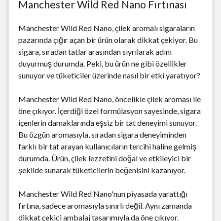
Manchester Wild Red Nano Fırtınası
Manchester Wild Red Nano, çilek aromalı sigaraların
pazarında çığır açan bir ürün olarak dikkat çekiyor. Bu
sigara, sıradan tatlar arasından sıyrılarak adını
duyurmuş durumda. Peki, bu ürün ne gibi özellikler
sunuyor ve tüketiciler üzerinde nasıl bir etki yaratıyor?
Manchester Wild Red Nano, öncelikle çilek aroması ile
öne çıkıyor. İçerdiği özel formülasyon sayesinde, sigara
içenlerin damaklarında eşsiz bir tat deneyimi sunuyor.
Bu özgün aromasıyla, sıradan sigara deneyiminden
farklı bir tat arayan kullanıcıların tercihi haline gelmiş
durumda. Ürün, çilek lezzetini doğal ve etkileyici bir
şekilde sunarak tüketicilerin beğenisini kazanıyor.
Manchester Wild Red Nano'nun piyasada yarattığı
fırtına, sadece aromasıyla sınırlı değil. Aynı zamanda
dikkat çekici ambalaj tasarımıyla da öne çıkıyor.