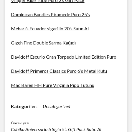
Villiger Blue Tube Puro 3’s Gift Pack
Dominican Bundles Piramede Puro 25’s
Mehari’s Ecuador sigarillo 20’s Satın Al
Gizeh Fine Double Sarma Kağıdı
Davidoff Escurio Gran Torpedo Limited Edition Puro
Davidoff Primeros Classics Puro 6’s Metal Kutu
Mac Baren HH Pure Virginia Pipo Tütünü
Kategoriler:
Uncategorized
Önceki yazı
Cohiba Aniversario 5 Siglo 5’s Gift Pack Satın Al