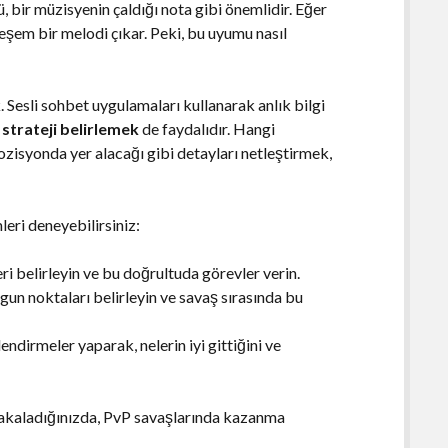
, bir müzisyenin çaldığı nota gibi önemlidir. Eğer
eşem bir melodi çıkar. Peki, bu uyumu nasıl
. Sesli sohbet uygulamaları kullanarak anlık bilgi
r
strateji belirlemek
de faydalıdır. Hangi
ozisyonda yer alacağı gibi detayları netleştirmek,
eri deneyebilirsiniz:
i belirleyin ve bu doğrultuda görevler verin.
gun noktaları belirleyin ve savaş sırasında bu
ndirmeler yaparak, nelerin iyi gittiğini ve
yakaladığınızda, PvP savaşlarında kazanma