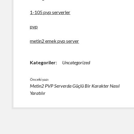
1-105 pvp serverler
pvp
metin2 emek pvp server
Kategoriler:
Uncategorized
Önceki yazı
Metin2 PVP Serverda Güçlü Bir Karakter Nasıl
Yaratılır