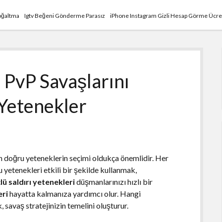
Çoğaltma
Igtv Beğeni Gönderme Parasız
iPhone Instagram Gizli Hesap Görme Ücre
 PvP Savaşlarını
 Yetenekler
n doğru yeteneklerin seçimi oldukça önemlidir. Her
 yetenekleri etkili bir şekilde kullanmak,
lü saldırı yetenekleri
düşmanlarınızı hızlı bir
ri
hayatta kalmanıza yardımcı olur. Hangi
 savaş stratejinizin temelini oluşturur.