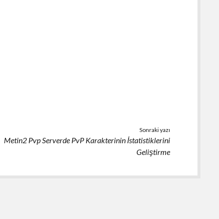
Sonraki yazı
Metin2 Pvp Serverde PvP Karakterinin İstatistiklerini
Geliştirme