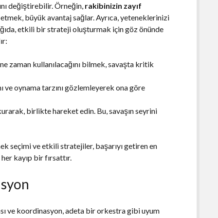
nı değiştirebilir. Örneğin,
rakibinizin zayıf
tmek, büyük avantaj sağlar. Ayrıca, yeteneklerinizi
da, etkili bir strateji oluşturmak için göz önünde
ır:
ne zaman kullanılacağını bilmek, savaşta kritik
ını ve oynama tarzını gözlemleyerek ona göre
urarak, birlikte hareket edin. Bu, savaşın seyrini
seçimi ve etkili stratejiler, başarıyı getiren en
er kayıp bir fırsattır.
asyon
ası ve koordinasyon, adeta bir orkestra gibi uyum