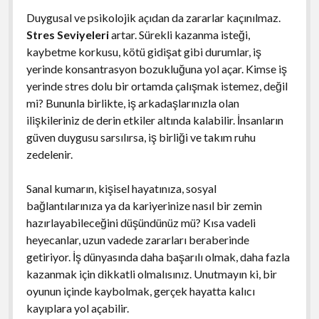
Duygusal ve psikolojik açıdan da zararlar kaçınılmaz.
Stres Seviyeleri
artar. Sürekli kazanma isteği,
kaybetme korkusu, kötü gidişat gibi durumlar, iş
yerinde konsantrasyon bozukluğuna yol açar. Kimse iş
yerinde stres dolu bir ortamda çalışmak istemez, değil
mi? Bununla birlikte, iş arkadaşlarınızla olan
ilişkileriniz de derin etkiler altında kalabilir. İnsanların
güven duygusu sarsılırsa, iş birliği ve takım ruhu
zedelenir.
Sanal kumarın, kişisel hayatınıza, sosyal
bağlantılarınıza ya da kariyerinize nasıl bir zemin
hazırlayabileceğini düşündünüz mü? Kısa vadeli
heyecanlar, uzun vadede zararları beraberinde
getiriyor. İş dünyasında daha başarılı olmak, daha fazla
kazanmak için dikkatli olmalısınız. Unutmayın ki, bir
oyunun içinde kaybolmak, gerçek hayatta kalıcı
kayıplara yol açabilir.