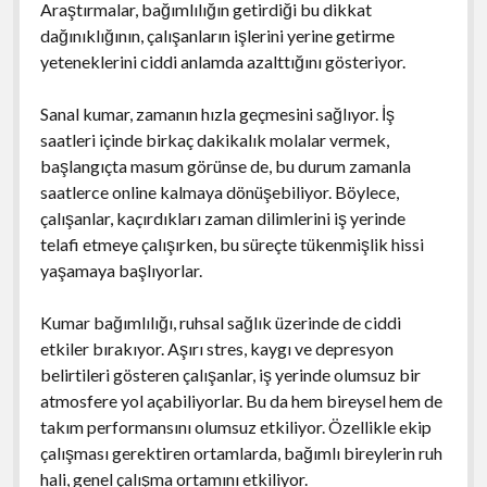
Araştırmalar, bağımlılığın getirdiği bu dikkat
dağınıklığının, çalışanların işlerini yerine getirme
yeteneklerini ciddi anlamda azalttığını gösteriyor.
Sanal kumar, zamanın hızla geçmesini sağlıyor. İş
saatleri içinde birkaç dakikalık molalar vermek,
başlangıçta masum görünse de, bu durum zamanla
saatlerce online kalmaya dönüşebiliyor. Böylece,
çalışanlar, kaçırdıkları zaman dilimlerini iş yerinde
telafi etmeye çalışırken, bu süreçte tükenmişlik hissi
yaşamaya başlıyorlar.
Kumar bağımlılığı, ruhsal sağlık üzerinde de ciddi
etkiler bırakıyor. Aşırı stres, kaygı ve depresyon
belirtileri gösteren çalışanlar, iş yerinde olumsuz bir
atmosfere yol açabiliyorlar. Bu da hem bireysel hem de
takım performansını olumsuz etkiliyor. Özellikle ekip
çalışması gerektiren ortamlarda, bağımlı bireylerin ruh
hali, genel çalışma ortamını etkiliyor.