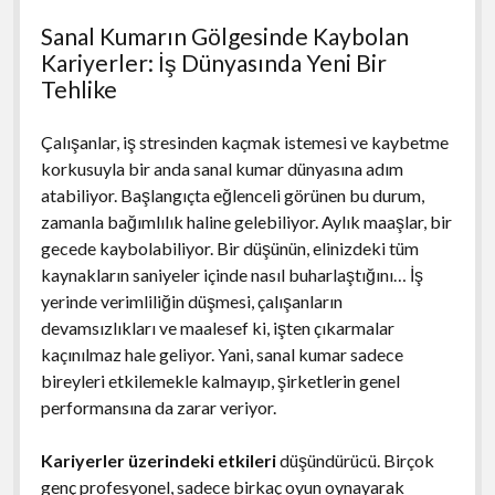
Sanal Kumarın Gölgesinde Kaybolan
Kariyerler: İş Dünyasında Yeni Bir
Tehlike
Çalışanlar, iş stresinden kaçmak istemesi ve kaybetme
korkusuyla bir anda sanal kumar dünyasına adım
atabiliyor. Başlangıçta eğlenceli görünen bu durum,
zamanla bağımlılık haline gelebiliyor. Aylık maaşlar, bir
gecede kaybolabiliyor. Bir düşünün, elinizdeki tüm
kaynakların saniyeler içinde nasıl buharlaştığını… İş
yerinde verimliliğin düşmesi, çalışanların
devamsızlıkları ve maalesef ki, işten çıkarmalar
kaçınılmaz hale geliyor. Yani, sanal kumar sadece
bireyleri etkilemekle kalmayıp, şirketlerin genel
performansına da zarar veriyor.
Kariyerler üzerindeki etkileri
düşündürücü. Birçok
genç profesyonel, sadece birkaç oyun oynayarak