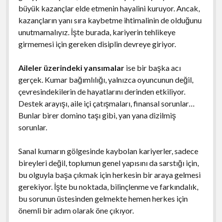
büyük kazançlar elde etmenin hayalini kuruyor. Ancak,
kazançların yanı sıra kaybetme ihtimalinin de olduğunu
unutmamalıyız. İşte burada, kariyerin tehlikeye
girmemesi için gereken disiplin devreye giriyor.
Aileler üzerindeki yansımalar
ise bir başka acı
gerçek. Kumar bağımlılığı, yalnızca oyuncunun değil,
çevresindekilerin de hayatlarını derinden etkiliyor.
Destek arayışı, aile içi çatışmaları, finansal sorunlar…
Bunlar birer domino taşı gibi, yan yana dizilmiş
sorunlar.
Sanal kumarın gölgesinde kaybolan kariyerler, sadece
bireyleri değil, toplumun genel yapısını da sarstığı için,
bu olguyla başa çıkmak için herkesin bir araya gelmesi
gerekiyor. İşte bu noktada, bilinçlenme ve farkındalık,
bu sorunun üstesinden gelmekte hemen herkes için
önemli bir adım olarak öne çıkıyor.