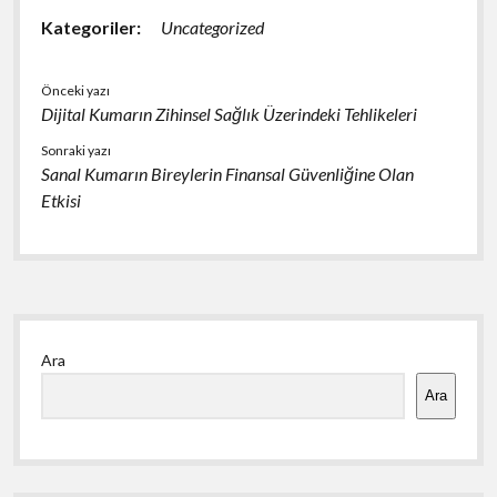
Kategoriler:
Uncategorized
Önceki yazı
Dijital Kumarın Zihinsel Sağlık Üzerindeki Tehlikeleri
Sonraki yazı
Sanal Kumarın Bireylerin Finansal Güvenliğine Olan
Etkisi
Yan
Ara
Menü
Ara