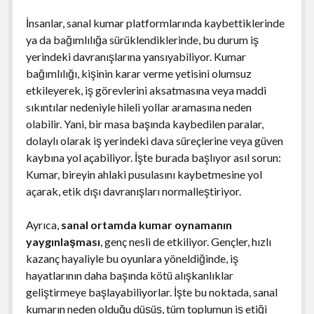
İnsanlar, sanal kumar platformlarında kaybettiklerinde
ya da bağımlılığa sürüklendiklerinde, bu durum iş
yerindeki davranışlarına yansıyabiliyor. Kumar
bağımlılığı, kişinin karar verme yetisini olumsuz
etkileyerek, iş görevlerini aksatmasına veya maddi
sıkıntılar nedeniyle hileli yollar aramasına neden
olabilir. Yani, bir masa başında kaybedilen paralar,
dolaylı olarak iş yerindeki dava süreçlerine veya güven
kaybına yol açabiliyor. İşte burada başlıyor asıl sorun:
Kumar, bireyin ahlaki pusulasını kaybetmesine yol
açarak, etik dışı davranışları normalleştiriyor.
Ayrıca,
sanal ortamda kumar oynamanın
yaygınlaşması
, genç nesli de etkiliyor. Gençler, hızlı
kazanç hayaliyle bu oyunlara yöneldiğinde, iş
hayatlarının daha başında kötü alışkanlıklar
geliştirmeye başlayabiliyorlar. İşte bu noktada, sanal
kumarın neden olduğu düşüş, tüm toplumun iş etiği