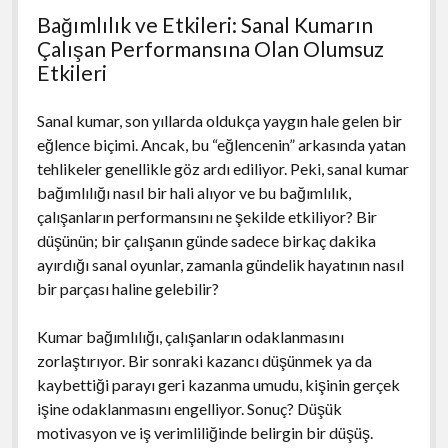
Bağımlılık ve Etkileri: Sanal Kumarın
Çalışan Performansına Olan Olumsuz
Etkileri
Sanal kumar, son yıllarda oldukça yaygın hale gelen bir
eğlence biçimi. Ancak, bu “eğlencenin” arkasında yatan
tehlikeler genellikle göz ardı ediliyor. Peki, sanal kumar
bağımlılığı nasıl bir hali alıyor ve bu bağımlılık,
çalışanların performansını ne şekilde etkiliyor? Bir
düşünün; bir çalışanın günde sadece birkaç dakika
ayırdığı sanal oyunlar, zamanla gündelik hayatının nasıl
bir parçası haline gelebilir?
Kumar bağımlılığı, çalışanların odaklanmasını
zorlaştırıyor. Bir sonraki kazancı düşünmek ya da
kaybettiği parayı geri kazanma umudu, kişinin gerçek
işine odaklanmasını engelliyor. Sonuç? Düşük
motivasyon ve iş verimliliğinde belirgin bir düşüş.