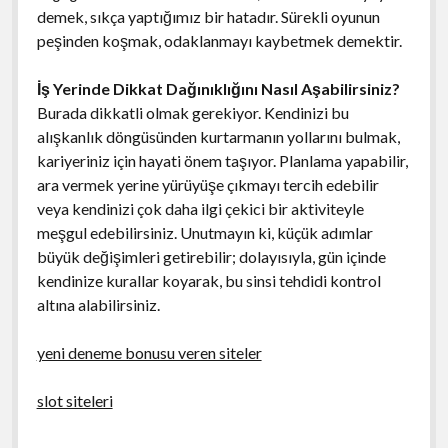
demek, sıkça yaptığımız bir hatadır. Sürekli oyunun
peşinden koşmak, odaklanmayı kaybetmek demektir.
İş Yerinde Dikkat Dağınıklığını Nasıl Aşabilirsiniz?
Burada dikkatli olmak gerekiyor. Kendinizi bu
alışkanlık döngüsünden kurtarmanın yollarını bulmak,
kariyeriniz için hayati önem taşıyor. Planlama yapabilir,
ara vermek yerine yürüyüşe çıkmayı tercih edebilir
veya kendinizi çok daha ilgi çekici bir aktiviteyle
meşgul edebilirsiniz. Unutmayın ki, küçük adımlar
büyük değişimleri getirebilir; dolayısıyla, gün içinde
kendinize kurallar koyarak, bu sinsi tehdidi kontrol
altına alabilirsiniz.
yeni deneme bonusu veren siteler
slot siteleri