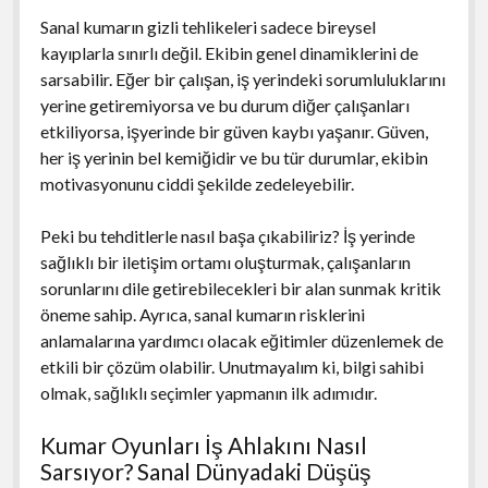
Sanal kumarın gizli tehlikeleri sadece bireysel
kayıplarla sınırlı değil. Ekibin genel dinamiklerini de
sarsabilir. Eğer bir çalışan, iş yerindeki sorumluluklarını
yerine getiremiyorsa ve bu durum diğer çalışanları
etkiliyorsa, işyerinde bir güven kaybı yaşanır. Güven,
her iş yerinin bel kemiğidir ve bu tür durumlar, ekibin
motivasyonunu ciddi şekilde zedeleyebilir.
Peki bu tehditlerle nasıl başa çıkabiliriz? İş yerinde
sağlıklı bir iletişim ortamı oluşturmak, çalışanların
sorunlarını dile getirebilecekleri bir alan sunmak kritik
öneme sahip. Ayrıca, sanal kumarın risklerini
anlamalarına yardımcı olacak eğitimler düzenlemek de
etkili bir çözüm olabilir. Unutmayalım ki, bilgi sahibi
olmak, sağlıklı seçimler yapmanın ilk adımıdır.
Kumar Oyunları İş Ahlakını Nasıl
Sarsıyor? Sanal Dünyadaki Düşüş