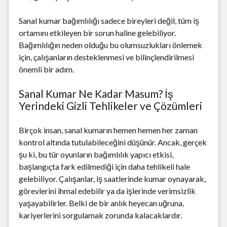
Sanal kumar bağımlılığı sadece bireyleri değil, tüm iş
ortamını etkileyen bir sorun haline gelebiliyor.
Bağımlılığın neden olduğu bu olumsuzlukları önlemek
için, çalışanların desteklenmesi ve bilinçlendirilmesi
önemli bir adım.
Sanal Kumar Ne Kadar Masum? İş
Yerindeki Gizli Tehlikeler ve Çözümleri
Birçok insan, sanal kumarın hemen hemen her zaman
kontrol altında tutulabileceğini düşünür. Ancak, gerçek
şu ki, bu tür oyunların bağımlılık yapıcı etkisi,
başlangıçta fark edilmediği için daha tehlikeli hale
gelebiliyor. Çalışanlar, iş saatlerinde kumar oynayarak,
görevlerini ihmal edebilir ya da işlerinde verimsizlik
yaşayabilirler. Belki de bir anlık heyecan uğruna,
kariyerlerini sorgulamak zorunda kalacaklardır.