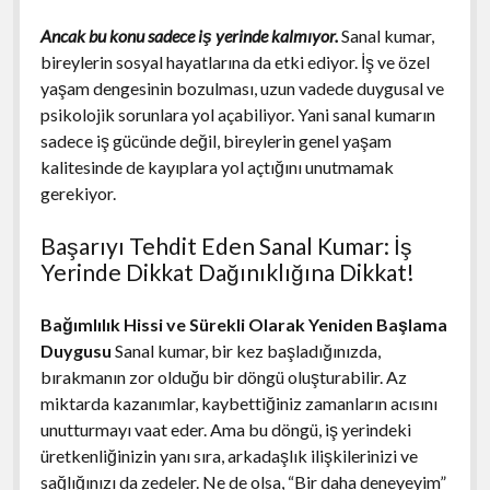
Ancak bu konu sadece iş yerinde kalmıyor.
Sanal kumar,
bireylerin sosyal hayatlarına da etki ediyor. İş ve özel
yaşam dengesinin bozulması, uzun vadede duygusal ve
psikolojik sorunlara yol açabiliyor. Yani sanal kumarın
sadece iş gücünde değil, bireylerin genel yaşam
kalitesinde de kayıplara yol açtığını unutmamak
gerekiyor.
Başarıyı Tehdit Eden Sanal Kumar: İş
Yerinde Dikkat Dağınıklığına Dikkat!
Bağımlılık Hissi ve Sürekli Olarak Yeniden Başlama
Duygusu
Sanal kumar, bir kez başladığınızda,
bırakmanın zor olduğu bir döngü oluşturabilir. Az
miktarda kazanımlar, kaybettiğiniz zamanların acısını
unutturmayı vaat eder. Ama bu döngü, iş yerindeki
üretkenliğinizin yanı sıra, arkadaşlık ilişkilerinizi ve
sağlığınızı da zedeler. Ne de olsa, “Bir daha deneyeyim”