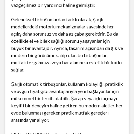
vazgeçilmez bir yardımcı haline gelmiştir.
Geleneksel tirbuşonlardan farklı olarak, şarjlı
modellerdeki motorlu mekanizmalar sayesinde her
açılış daha sorunsuz ve daha az çaba gerektirir. Bu da
özellikle el ve bilek sağlığı sorunu yaşayanlar için
büyük bir avantajdır. Ayrıca, tasarım açısından da şık ve
modern bir görünüme sahip olan bu tirbuşonlar,
mutfak tezgahınıza veya bar alanınıza estetik bir katkı
sağlar.
Şarjlı otomatik tirbuşonlar, kullanım kolaylığı, pratiklik
ve uygun fiyat gibi avantajlarıyla yeni başlayanlar için
mükemmel bir tercih olabilir. Şarap veya içki açmayı
keyifli bir deneyim haline getiren bu modern aletler, her
evde bulunması gereken pratik mutfak gereçleri
arasında yer alıyor.