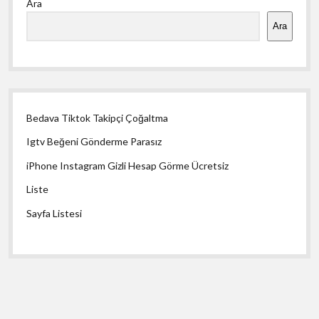
Ara
Menü
Ara
Bedava Tiktok Takipçi Çoğaltma
Igtv Beğeni Gönderme Parasız
iPhone Instagram Gizli Hesap Görme Ücretsiz
Liste
Sayfa Listesi