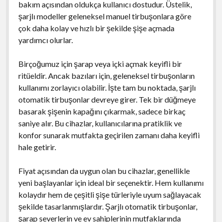
bakım açısından oldukça kullanıcı dostudur. Üstelik,
şarjlı modeller geleneksel manuel tirbuşonlara göre
çok daha kolay ve hızlı bir şekilde şişe açmada
yardımcı olurlar.
Birçoğumuz için şarap veya içki açmak keyifli bir
ritüeldir. Ancak bazıları için, geleneksel tirbuşonların
kullanımı zorlayıcı olabilir. İşte tam bu noktada, şarjlı
otomatik tirbuşonlar devreye girer. Tek bir düğmeye
basarak şişenin kapağını çıkarmak, sadece birkaç
saniye alır. Bu cihazlar, kullanıcılarına pratiklik ve
konfor sunarak mutfakta geçirilen zamanı daha keyifli
hale getirir.
Fiyat açısından da uygun olan bu cihazlar, genellikle
yeni başlayanlar için ideal bir seçenektir. Hem kullanımı
kolaydır hem de çeşitli şişe türleriyle uyum sağlayacak
şekilde tasarlanmışlardır. Şarjlı otomatik tirbuşonlar,
şarap severlerin ve ev sahiplerinin mutfaklarında