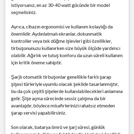
istiyorsanız, en az 30-40 watt gücünde bir model
seçmelisiniz.
Ayrıca, cihazın ergonomisi ve kullanım kolaylığı da
önemlidir. Aydınlatmalı ekranlar, dokunmatik
kontroller veya tek düğme işlevleri gibi özellikler,
tirbuşonunuzu kullanırken size büyük ölçüde yardımcı
olabilir. Ağırlık ve tutuş konforu da uzun süreli kullanım
için kritik öneme sahiptir.
Şarjlı otomatik tirbuşonlar genellikle farklı şarap
şişesi türleriyle uyumlu olacak şekilde tasarlanmıştır,
bu da çok çeşitli şişelerde kullanılabilecekleri anlamına
gelir. Şişe açma sürecinde sessiz çalışma da bir
avantajdır, böylece misafirlerinizi rahatsız etmeden
şarap servisi yapabilirsiniz.
Son olarak, batarya ömrü ve şarj süresi, günlük