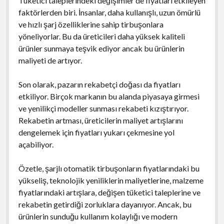
Tüketici taleplerindeki değişimler de fiyatları etkileyen
faktörlerden biri. İnsanlar, daha kullanışlı, uzun ömürlü
ve hızlı şarj özelliklerine sahip tirbuşonlara
yöneliyorlar. Bu da üreticileri daha yüksek kaliteli
ürünler sunmaya teşvik ediyor ancak bu ürünlerin
maliyeti de artıyor.
Son olarak, pazarın rekabetçi doğası da fiyatları
etkiliyor. Birçok markanın bu alanda piyasaya girmesi
ve yenilikçi modeller sunması rekabeti kızıştırıyor.
Rekabetin artması, üreticilerin maliyet artışlarını
dengelemek için fiyatları yukarı çekmesine yol
açabiliyor.
Özetle, şarjlı otomatik tirbuşonların fiyatlarındaki bu
yükseliş, teknolojik yeniliklerin maliyetlerine, malzeme
fiyatlarındaki artışlara, değişen tüketici taleplerine ve
rekabetin getirdiği zorluklara dayanıyor. Ancak, bu
ürünlerin sunduğu kullanım kolaylığı ve modern