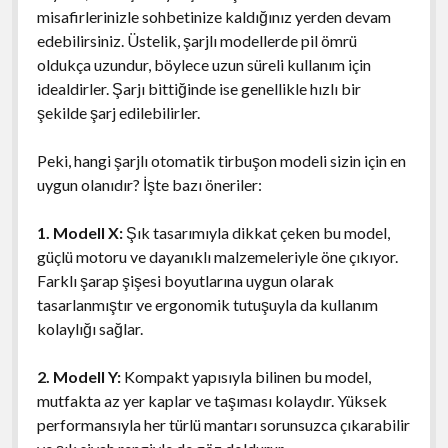
misafirlerinizle sohbetinize kaldığınız yerden devam
edebilirsiniz. Üstelik, şarjlı modellerde pil ömrü
oldukça uzundur, böylece uzun süreli kullanım için
idealdirler. Şarjı bittiğinde ise genellikle hızlı bir
şekilde şarj edilebilirler.
Peki, hangi şarjlı otomatik tirbuşon modeli sizin için en
uygun olanıdır? İşte bazı öneriler:
1. Modell X:
Şık tasarımıyla dikkat çeken bu model,
güçlü motoru ve dayanıklı malzemeleriyle öne çıkıyor.
Farklı şarap şişesi boyutlarına uygun olarak
tasarlanmıştır ve ergonomik tutuşuyla da kullanım
kolaylığı sağlar.
2. Modell Y:
Kompakt yapısıyla bilinen bu model,
mutfakta az yer kaplar ve taşıması kolaydır. Yüksek
performansıyla her türlü mantarı sorunsuzca çıkarabilir