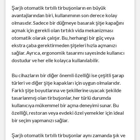
Şarjlı otomatik tırtıllı tirbuşonların en büyük
avantajlarından biri, kullanımının son derece kolay
olmasıdır. Sadece bir düğmeye basarak şişe kapağını
açmak için gerekli olan tırtıklı vida mekanizması
otomatik olarak çalışır. Bu, herhangi bir güç veya
ekstra çaba gerektirmeden şişeleri hızla açmanızı
sağlar. Ayrıca, ergonomik tasarımı sayesinde kullanıcı
dostudur ve her elle kolayca kullanılabilir.
Bu cihazların bir diğer önemli özelliği ise çeşitli şarap
türleri ve diğer şişe kapakları için uygun olmalarıdır.
Farklı şişe boyutlarına ve şekillerine uyacak şekilde
tasarlanmış olan tirbuşonlar, her türlü durumda
kullanıcıya mükemmel bir açma deneyimi sunar. Bu
özelliği, restoran veya evdeki özel yemekler için ideal
bir seçim yapmanızı sağlar.
Şarjlı otomatik tırtıllı tirbuşonlar aynı zamanda şık ve