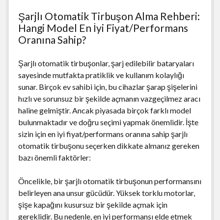
Şarjlı Otomatik Tirbuşon Alma Rehberi:
Hangi Model En İyi Fiyat/Performans
Oranına Sahip?
Şarjlı otomatik tirbuşonlar, şarj edilebilir bataryaları
sayesinde mutfakta pratiklik ve kullanım kolaylığı
sunar. Birçok ev sahibi için, bu cihazlar şarap şişelerini
hızlı ve sorunsuz bir şekilde açmanın vazgeçilmez aracı
haline gelmiştir. Ancak piyasada birçok farklı model
bulunmaktadır ve doğru seçimi yapmak önemlidir. İşte
sizin için en iyi fiyat/performans oranına sahip şarjlı
otomatik tirbuşonu seçerken dikkate almanız gereken
bazı önemli faktörler:
Öncelikle, bir şarjlı otomatik tirbuşonun performansını
belirleyen ana unsur gücüdür. Yüksek torklu motorlar,
şişe kapağını kusursuz bir şekilde açmak için
gereklidir. Bu nedenle, en iyi performansı elde etmek