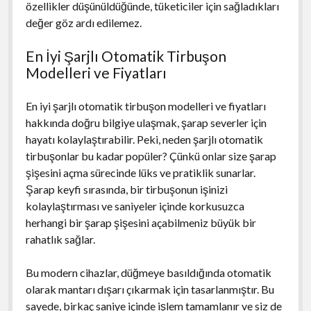
özellikler düşünüldüğünde, tüketiciler için sağladıkları
değer göz ardı edilemez.
En İyi Şarjlı Otomatik Tirbuşon
Modelleri ve Fiyatları
En iyi şarjlı otomatik tirbuşon modelleri ve fiyatları
hakkında doğru bilgiye ulaşmak, şarap severler için
hayatı kolaylaştırabilir. Peki, neden şarjlı otomatik
tirbuşonlar bu kadar popüler? Çünkü onlar size şarap
şişesini açma sürecinde lüks ve pratiklik sunarlar.
Şarap keyfi sırasında, bir tirbuşonun işinizi
kolaylaştırması ve saniyeler içinde korkusuzca
herhangi bir şarap şişesini açabilmeniz büyük bir
rahatlık sağlar.
Bu modern cihazlar, düğmeye basıldığında otomatik
olarak mantarı dışarı çıkarmak için tasarlanmıştır. Bu
sayede, birkaç saniye içinde işlem tamamlanır ve siz de