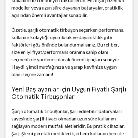
kullanımınızı belirleyen faktörlerdir. Hızlı şarj özellikli
modeller veya uzun süre dayanan bataryalar, pratiklik
açısından önemli avantajlar sunabilir.
Özetle, şarjlı otomatik tirbuşon seçerken performans,
kullanım kolaylığı, uyumluluk ve dayanıklılık gibi
faktörleri göz önünde bulundurmalısınız. Bu rehber,
size en iyi fiyat/performans oranına sahip olanı
seçmenizde yardımcı olacak önemli ipuçları sunuyor.
Haydi, şimdi mutfağınıza ve şarap keyfinize uygun
olanı seçme zamanı!
Yeni Başlayanlar İçin Uygun Fiyatlı Şarjlı
Otomatik Tirbuşonlar
Şarjlı otomatik tirbuşonlar, şarj edilebilir bataryaları
sayesinde şarj ihtiyacı olmadan uzun süre kullanım
sağlayan modern mutfak aletleridir. Bu pratik cihazlar,
şarj işlemi gerektirmedikleri için hem kullanım hem de