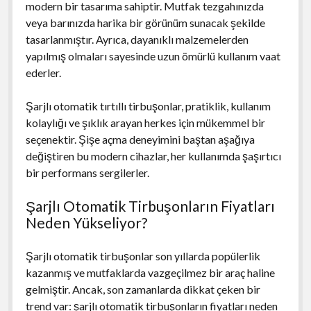
modern bir tasarıma sahiptir. Mutfak tezgahınızda
veya barınızda harika bir görünüm sunacak şekilde
tasarlanmıştır. Ayrıca, dayanıklı malzemelerden
yapılmış olmaları sayesinde uzun ömürlü kullanım vaat
ederler.
Şarjlı otomatik tırtıllı tirbuşonlar, pratiklik, kullanım
kolaylığı ve şıklık arayan herkes için mükemmel bir
seçenektir. Şişe açma deneyimini baştan aşağıya
değiştiren bu modern cihazlar, her kullanımda şaşırtıcı
bir performans sergilerler.
Şarjlı Otomatik Tirbuşonların Fiyatları
Neden Yükseliyor?
Şarjlı otomatik tirbuşonlar son yıllarda popülerlik
kazanmış ve mutfaklarda vazgeçilmez bir araç haline
gelmiştir. Ancak, son zamanlarda dikkat çeken bir
trend var: şarjlı otomatik tirbuşonların fiyatları neden