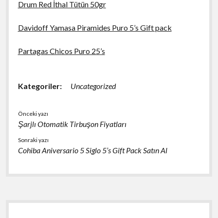
Drum Red İthal Tütün 50gr
Davidoff Yamasa Piramides Puro 5’s Gift pack
Partagas Chicos Puro 25’s
Kategoriler:
Uncategorized
Önceki yazı
Şarjlı Otomatik Tirbuşon Fiyatları
Sonraki yazı
Cohiba Aniversario 5 Siglo 5’s Gift Pack Satın Al
Yan