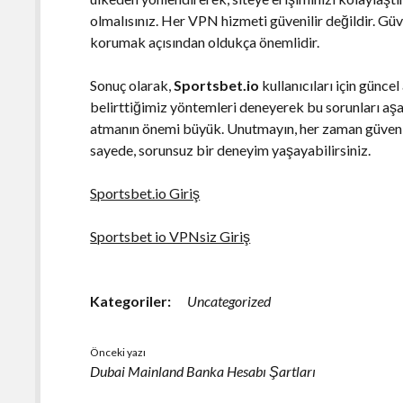
olmalısınız. Her VPN hizmeti güvenilir değildir. Güve
korumak açısından oldukça önemlidir.
Sonuç olarak,
Sportsbet.io
kullanıcıları için güncel
belirttiğimiz yöntemleri deneyerek bu sorunları aşa
atmanın önemi büyük. Unutmayın, her zaman güvenili
sayede, sorunsuz bir deneyim yaşayabilirsiniz.
Sportsbet.io Giriş
Sportsbet io VPNsiz Giriş
Kategoriler:
Uncategorized
Önceki yazı
Dubai Mainland Banka Hesabı Şartları