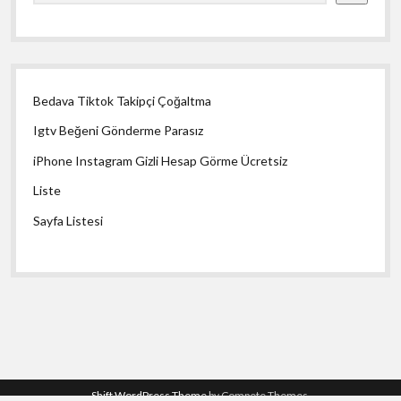
Bedava Tiktok Takipçi Çoğaltma
Igtv Beğeni Gönderme Parasız
iPhone Instagram Gizli Hesap Görme Ücretsiz
Liste
Sayfa Listesi
Shift WordPress Theme
by Compete Themes.