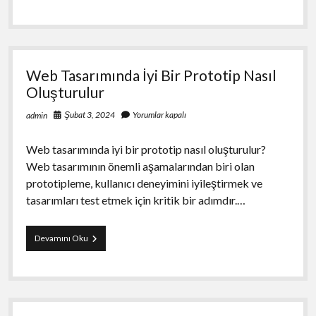
Web
Tasarım
Web Tasarımında İyi Bir Prototip Nasıl
Oluşturulur
Şubat 3, 2024
Yorumlar kapalı
admin
Web tasarımında iyi bir prototip nasıl oluşturulur?
Web tasarımının önemli aşamalarından biri olan
prototipleme, kullanıcı deneyimini iyileştirmek ve
tasarımları test etmek için kritik bir adımdır.…
Web
Devamını Oku
Tasarımında
İyi
Bir
Prototip
Nasıl
Oluşturulur