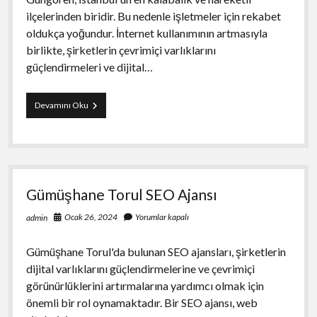
ilçelerinden biridir. Bu nedenle işletmeler için rekabet
oldukça yoğundur. İnternet kullanımının artmasıyla
birlikte, şirketlerin çevrimiçi varlıklarını
güçlendirmeleri ve dijital…
İstanbul
Devamını Oku
Güngören
SEO
Hizmeti
Gümüşhane Torul SEO Ajansı
Ocak 26, 2024
Yorumlar kapalı
admin
Gümüşhane Torul'da bulunan SEO ajansları, şirketlerin
dijital varlıklarını güçlendirmelerine ve çevrimiçi
görünürlüklerini artırmalarına yardımcı olmak için
önemli bir rol oynamaktadır. Bir SEO ajansı, web