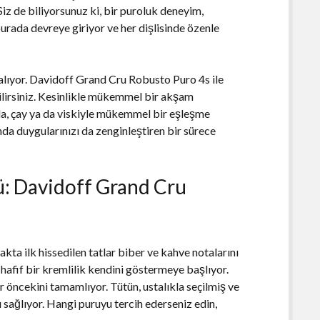
 Siz de biliyorsunuz ki, bir puroluk deneyim,
burada devreye giriyor ve her dişlisinde özenle
kalıyor. Davidoff Grand Cru Robusto Puro 4s ile
bilirsiniz. Kesinlikle mükemmel bir akşam
da, çay ya da viskiyle mükemmel bir eşleşme
da duygularınızı da zenginleştiren bir sürece
ü: Davidoff Grand Cru
a ilk hissedilen tatlar biber ve kahve notalarını
 hafif bir kremlilik kendini göstermeye başlıyor.
ir öncekini tamamlıyor. Tütün, ustalıkla seçilmiş ve
ı sağlıyor. Hangi puruyu tercih ederseniz edin,