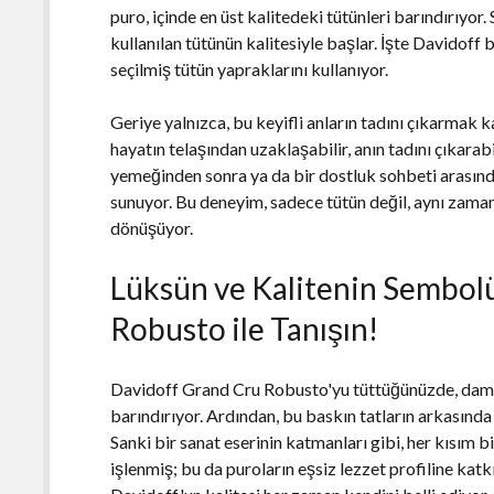
puro, içinde en üst kalitedeki tütünleri barındırıyor.
kullanılan tütünün kalitesiyle başlar. İşte Davidoff 
seçilmiş tütün yapraklarını kullanıyor.
Geriye yalnızca, bu keyifli anların tadını çıkarmak 
hayatın telaşından uzaklaşabilir, anın tadını çıkara
yemeğinden sonra ya da bir dostluk sohbeti arasın
sunuyor. Bu deneyim, sadece tütün değil, aynı zaman
dönüşüyor.
Lüksün ve Kalitenin Sembol
Robusto ile Tanışın!
Davidoff Grand Cru Robusto'yu tüttüğünüzde, damakt
barındırıyor. Ardından, bu baskın tatların arkasında
Sanki bir sanat eserinin katmanları gibi, her kısım b
işlenmiş; bu da puroların eşsiz lezzet profiline katk