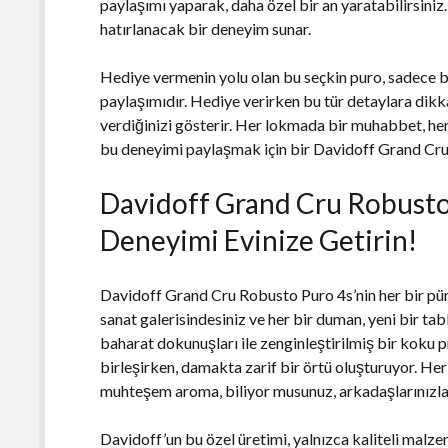
paylaşımı yaparak, daha özel bir an yaratabilirsin
hatırlanacak bir deneyim sunar.
Hediye vermenin yolu olan bu seçkin puro, sadece bi
paylaşımıdır. Hediye verirken bu tür detaylara dikk
verdiğinizi gösterir. Her lokmada bir muhabbet, her
bu deneyimi paylaşmak için bir Davidoff Grand Cru
Davidoff Grand Cru Robusto P
Deneyimi Evinize Getirin!
Davidoff Grand Cru Robusto Puro 4s’nin her bir pür
sanat galerisindesiniz ve her bir duman, yeni bir ta
baharat dokunuşları ile zenginleştirilmiş bir koku pro
birleşirken, damakta zarif bir örtü oluşturuyor. Her
muhteşem aroma, biliyor musunuz, arkadaşlarınızla ol
Davidoff’un bu özel üretimi, yalnızca kaliteli malz