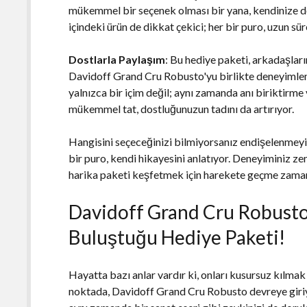
mükemmel bir seçenek olması bir yana, kendinize d
içindeki ürün de dikkat çekici; her bir puro, uzun sü
Dostlarla Paylaşım
: Bu hediye paketi, arkadaşları
Davidoff Grand Cru Robusto'yu birlikte deneyimleme
yalnızca bir içim değil; aynı zamanda anı biriktirme
mükemmel tat, dostluğunuzun tadını da artırıyor.
Hangisini seçeceğinizi bilmiyorsanız endişelenmeyin!
bir puro, kendi hikayesini anlatıyor. Deneyiminiz ze
harika paketi keşfetmek için harekete geçme zama
Davidoff Grand Cru Robusto:
Buluştuğu Hediye Paketi!
Hayatta bazı anlar vardır ki, onları kusursuz kılmak 
noktada, Davidoff Grand Cru Robusto devreye giriyor.