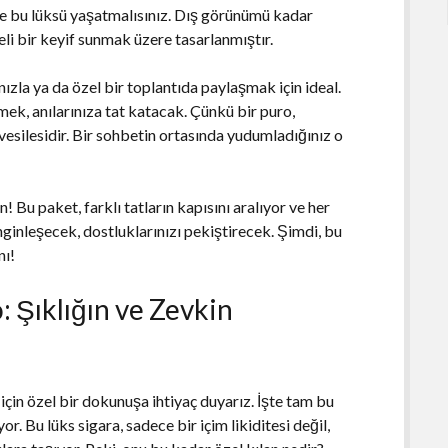
e bu lüksü yaşatmalısınız. Dış görünümü kadar
reli bir keyif sunmak üzere tasarlanmıştır.
nızla ya da özel bir toplantıda paylaşmak için ideal.
k, anılarınıza tat katacak. Çünkü bir puro,
 vesilesidir. Bir sohbetin ortasında yudumladığınız o
 Bu paket, farklı tatların kapısını aralıyor ve her
nginleşecek, dostluklarınızı pekiştirecek. Şimdi, bu
nı!
 Şıklığın ve Zevkin
için özel bir dokunuşa ihtiyaç duyarız. İşte tam bu
 Bu lüks sigara, sadece bir içim likiditesi değil,