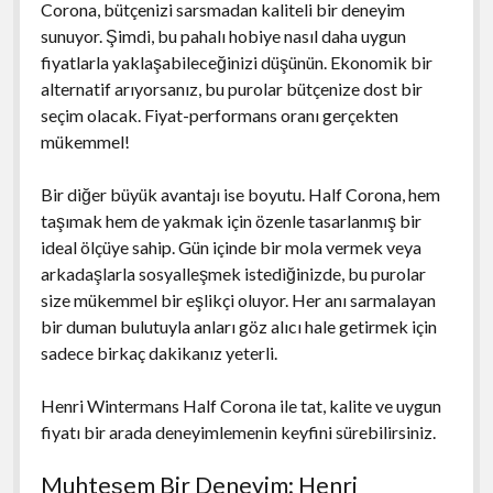
Corona, bütçenizi sarsmadan kaliteli bir deneyim
sunuyor. Şimdi, bu pahalı hobiye nasıl daha uygun
fiyatlarla yaklaşabileceğinizi düşünün. Ekonomik bir
alternatif arıyorsanız, bu purolar bütçenize dost bir
seçim olacak. Fiyat-performans oranı gerçekten
mükemmel!
Bir diğer büyük avantajı ise boyutu. Half Corona, hem
taşımak hem de yakmak için özenle tasarlanmış bir
ideal ölçüye sahip. Gün içinde bir mola vermek veya
arkadaşlarla sosyalleşmek istediğinizde, bu purolar
size mükemmel bir eşlikçi oluyor. Her anı sarmalayan
bir duman bulutuyla anları göz alıcı hale getirmek için
sadece birkaç dakikanız yeterli.
Henri Wintermans Half Corona ile tat, kalite ve uygun
fiyatı bir arada deneyimlemenin keyfini sürebilirsiniz.
Muhteşem Bir Deneyim: Henri