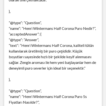
},
“@type”: “Question”,
“name”: “Henri Wintermans Half Corona Puro Nedir?”,
“acceptedAnswer”: {
“@type”: “Answer”,
“text”: “Henri Wintermans Half Corona, kaliteli tütün
kullanılarak üretilmiş bir puro çeşididir. Küçük
boyutları sayesinde hızlı bir şekilde keyif alınmasını
sağlar. Zengin aroması ile hem yeni başlayanlar hem de
deneyimli puro severler için ideal bir seçenektir.”
},
“@type”: “Question”,
“name”: “Henri Wintermans Half Corona Puro 5s
Fiyatları Nasıldır?”,