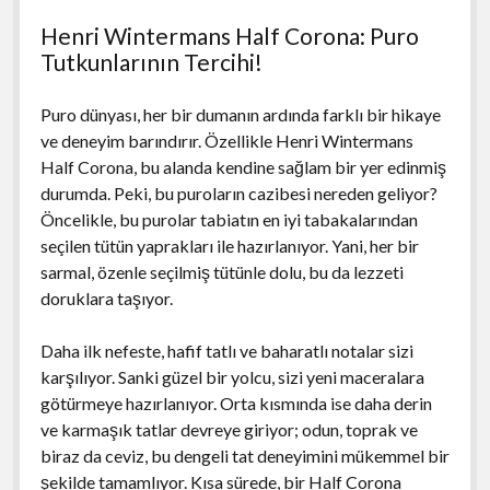
Henri Wintermans Half Corona: Puro
Tutkunlarının Tercihi!
Puro dünyası, her bir dumanın ardında farklı bir hikaye
ve deneyim barındırır. Özellikle Henri Wintermans
Half Corona, bu alanda kendine sağlam bir yer edinmiş
durumda. Peki, bu puroların cazibesi nereden geliyor?
Öncelikle, bu purolar tabiatın en iyi tabakalarından
seçilen tütün yaprakları ile hazırlanıyor. Yani, her bir
sarmal, özenle seçilmiş tütünle dolu, bu da lezzeti
doruklara taşıyor.
Daha ilk nefeste, hafif tatlı ve baharatlı notalar sizi
karşılıyor. Sanki güzel bir yolcu, sizi yeni maceralara
götürmeye hazırlanıyor. Orta kısmında ise daha derin
ve karmaşık tatlar devreye giriyor; odun, toprak ve
biraz da ceviz, bu dengeli tat deneyimini mükemmel bir
şekilde tamamlıyor. Kısa sürede, bir Half Corona