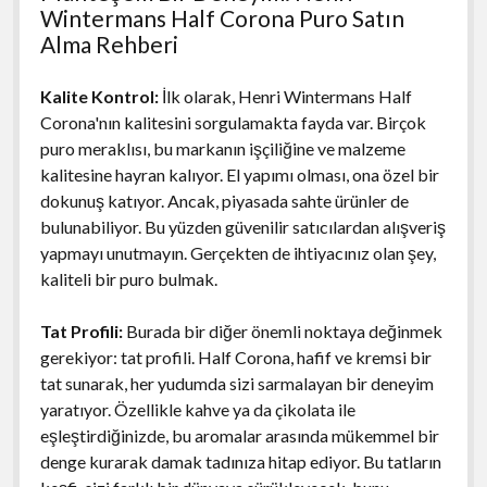
Wintermans Half Corona Puro Satın
Alma Rehberi
Kalite Kontrol:
İlk olarak, Henri Wintermans Half
Corona'nın kalitesini sorgulamakta fayda var. Birçok
puro meraklısı, bu markanın işçiliğine ve malzeme
kalitesine hayran kalıyor. El yapımı olması, ona özel bir
dokunuş katıyor. Ancak, piyasada sahte ürünler de
bulunabiliyor. Bu yüzden güvenilir satıcılardan alışveriş
yapmayı unutmayın. Gerçekten de ihtiyacınız olan şey,
kaliteli bir puro bulmak.
Tat Profili:
Burada bir diğer önemli noktaya değinmek
gerekiyor: tat profili. Half Corona, hafif ve kremsi bir
tat sunarak, her yudumda sizi sarmalayan bir deneyim
yaratıyor. Özellikle kahve ya da çikolata ile
eşleştirdiğinizde, bu aromalar arasında mükemmel bir
denge kurarak damak tadınıza hitap ediyor. Bu tatların