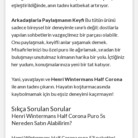
eşleştirildiğinde, anın tadını katbekat artırıyor.
Arkadaşlarla Paylaşmanın Keyfi
Bu tütün ürünü
sadece bireysel bir deneyimle sınırlı değil; dostlarla
yapılan sohbetlerin vazgeçilmez bir parçası olabilir.
Onu paylaşmak, keyifli anlar yaşamak demek.
Misafirlerinizi bu özel puro ile ağırlamak, sıradan bir
buluşmayı unutulmaz kılmanın harika bir yolu. İçtiğiniz
her yudum, konuşmalarınıza yeni bir tat katıyor.
Yani, yavaşlayın ve
Henri Wintermans Half Corona
ile anın tadını çıkarın. Hayatın koşturmacasında
kaybolmamak için bu eşsiz deneyimi kaçırmayın!
Sıkça Sorulan Sorular
Henri Wintermans Half Corona Puro 5s
Nereden Satın Alabilirim?
Henri Wintermans Half Corona puro 5’li paketleri,