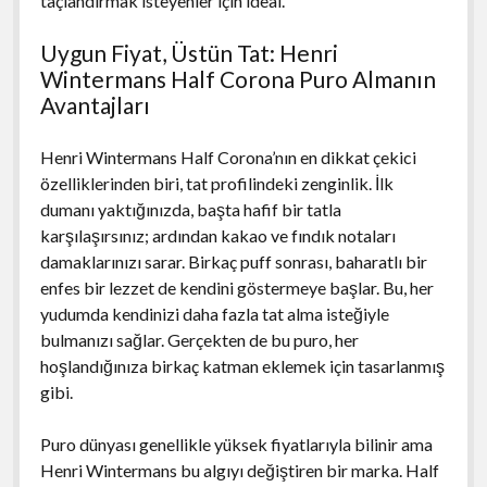
taçlandırmak isteyenler için ideal.
Uygun Fiyat, Üstün Tat: Henri
Wintermans Half Corona Puro Almanın
Avantajları
Henri Wintermans Half Corona’nın en dikkat çekici
özelliklerinden biri, tat profilindeki zenginlik. İlk
dumanı yaktığınızda, başta hafif bir tatla
karşılaşırsınız; ardından kakao ve fındık notaları
damaklarınızı sarar. Birkaç puff sonrası, baharatlı bir
enfes bir lezzet de kendini göstermeye başlar. Bu, her
yudumda kendinizi daha fazla tat alma isteğiyle
bulmanızı sağlar. Gerçekten de bu puro, her
hoşlandığınıza birkaç katman eklemek için tasarlanmış
gibi.
Puro dünyası genellikle yüksek fiyatlarıyla bilinir ama
Henri Wintermans bu algıyı değiştiren bir marka. Half