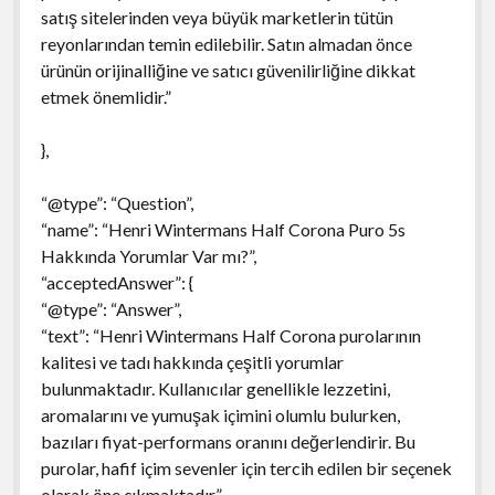
satış sitelerinden veya büyük marketlerin tütün
reyonlarından temin edilebilir. Satın almadan önce
ürünün orijinalliğine ve satıcı güvenilirliğine dikkat
etmek önemlidir.”
},
“@type”: “Question”,
“name”: “Henri Wintermans Half Corona Puro 5s
Hakkında Yorumlar Var mı?”,
“acceptedAnswer”: {
“@type”: “Answer”,
“text”: “Henri Wintermans Half Corona purolarının
kalitesi ve tadı hakkında çeşitli yorumlar
bulunmaktadır. Kullanıcılar genellikle lezzetini,
aromalarını ve yumuşak içimini olumlu bulurken,
bazıları fiyat-performans oranını değerlendirir. Bu
purolar, hafif içim sevenler için tercih edilen bir seçenek
olarak öne çıkmaktadır.”