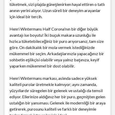
tüketmek, sizi plajda güneşlenirken hayal ettiren o tatlı
anının yerini alıyor. Uzun süreli bir deneyim arayanlar
için ideal bir tercih.
Henri Wintermans Half Corona'nın bir diğer büyük
avantajı ise boyutu! İki buçuk makara uzunluğu ile
hızlıca tüketebileceğiniz bir puro arıyorsanız, tam size
göre. On dakikalık bir mola vermek istediğinizde
mükemmel bir seçim. Arkadaşlarınızla yapacağınız bir
sohbetin eşlikçisi olabilir veya yalnız başınıza, keyif
yaparken mükemmel bir dost olabilir.
Henri Wintermans markası, aslında sadece yüksek
kaliteli purolar üretmekle kalmıyor; aynı zamanda,
yüzyıllardır süregelen bir gelenek ve ustalığı da temsil
ediyor. Ellerinize aldığınız her bir puro, geçmişten gelen
ustalığın bir yansıması. Gelenek ile modernliği bir araya
getirerek, purosunu kaliteli ve farklı bir deneyimle