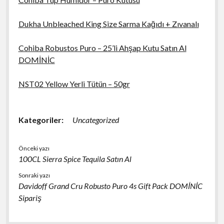
Dukha Unbleached King Size Sarma Kağıdı + Zıvanalı
Cohiba Robustos Puro – 25’li Ahşap Kutu Satın Al
DOMİNİC
NST02 Yellow Yerli Tütün – 50gr
Kategoriler:
Uncategorized
Önceki yazı
100CL Sierra Spice Tequila Satın Al
Sonraki yazı
Davidoff Grand Cru Robusto Puro 4s Gift Pack DOMİNİC
Sipariş