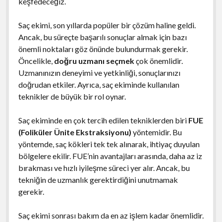
keşfedeceğiz.
Saç ekimi, son yıllarda popüler bir çözüm haline geldi.
Ancak, bu süreçte başarılı sonuçlar almak için bazı
önemli noktaları göz önünde bulundurmak gerekir.
Öncelikle,
doğru uzmanı seçmek
çok önemlidir.
Uzmanınızın deneyimi ve yetkinliği, sonuçlarınızı
doğrudan etkiler. Ayrıca, saç ekiminde kullanılan
teknikler de büyük bir rol oynar.
Saç ekiminde en çok tercih edilen tekniklerden biri
FUE
(Foliküler Ünite Ekstraksiyonu)
yöntemidir. Bu
yöntemde, saç kökleri tek tek alınarak, ihtiyaç duyulan
bölgelere ekilir. FUE’nin avantajları arasında, daha az iz
bırakması ve hızlı iyileşme süreci yer alır. Ancak, bu
tekniğin de uzmanlık gerektirdiğini unutmamak
gerekir.
Saç ekimi sonrası bakım da en az işlem kadar önemlidir.