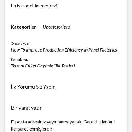
En iyi saç ekim merkezi
Kategoriler:
Uncategorized
Önceki yazı
How To İmprove Production Efficiency İn Panel Factories
Sonraki yazı
Termal Etiket Dayaniklilik Testleri
İlk Yorumu Siz Yapın
Bir yanıt yazın
E-posta adresiniz yayınlanmayacak.
Gerekli alanlar
*
ile işaretlenmişlerdir