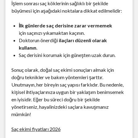
İşlem sonrası saç köklerinin sağlıklı bir şekilde
büyümesi için aşağıdaki noktalara dikkat edilmelidir:
İlk günlerde saç derisine zarar vermemek
için saçınızı yıkamaktan kaçının.
Doktorun önerdiği
ilaçları düzenli olarak
kullanın
.
Saç derisini korumak için güneşten uzak durun.
Sonuç olarak, doğal saç ekimi sonuçları almak için
doğru teknikler ve bakım yöntemleri şarttır.
Unutmayın, her bireyin saç yapısı farklıdır. Bu nedenle,
kişisel ihtiyaçlarınıza uygun bir yaklaşım benimsemek
en iyisidir. Eğer bu süreci doğru bir şekilde
yönetirseniz, hayalinizdeki saçlara kavuşmanız
mümkün!
Saç ekimi fiyatları 2026