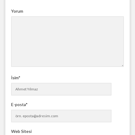
Yorum
İsim*
E-posta*
Web Sitesi