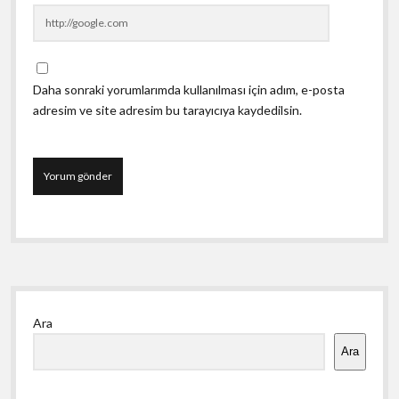
Daha sonraki yorumlarımda kullanılması için adım, e-posta
adresim ve site adresim bu tarayıcıya kaydedilsin.
Yan
Ara
Menü
Ara