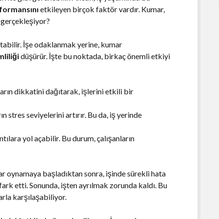
formansını
etkileyen birçok faktör vardır. Kumar,
l gerçekleşiyor?
ıtabilir. İşe odaklanmak yerine, kumar
liliği
düşürür. İşte bu noktada, birkaç önemli etkiyi
ın dikkatini dağıtarak, işlerini etkili bir
n stres seviyelerini artırır. Bu da, iş yerinde
lara yol açabilir. Bu durum, çalışanların
ar oynamaya başladıktan sonra, işinde sürekli hata
ark etti. Sonunda, işten ayrılmak zorunda kaldı. Bu
rla karşılaşabiliyor.