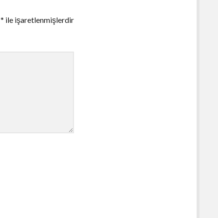
r
*
ile işaretlenmişlerdir