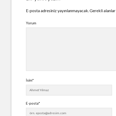
E-posta adresiniz yayınlanmayacak.
Gerekli alanla
Yorum
İsim*
E-posta*